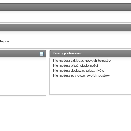
ejąco
Zasady postowania
Nie możesz
zakładać nowych tematów
Nie możesz
pisać wiadomości
Nie możesz
dodawać załączników
Nie możesz
edytować swoich postów