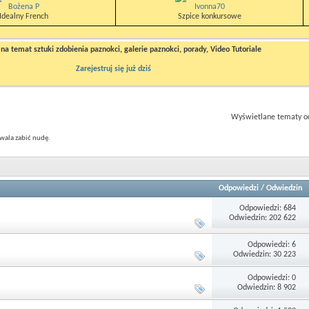
Bożena P
Ivonna70
Idealny French
Szpice konkursowe
a temat sztuki zdobienia paznokci, galerie paznokci, porady, Video Tutoriale
Zarejestruj się już dziś
Wyświetlane tematy od
wala zabić nudę.
Odpowiedzi
/
Odwiedzin
Odpowiedzi: 684
Odwiedzin: 202 622
Odpowiedzi: 6
Odwiedzin: 30 223
Odpowiedzi: 0
Odwiedzin: 8 902