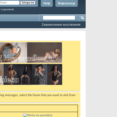
Help
Rejestracja
 Logowanie
Zaawansowane wyszukiwanie
ewing messages, select the forum that you want to visit from