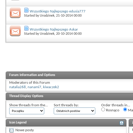
Wszystkiego Najlepszego edusia777
Started by
Urodzinek
, 21-10-2014 00:00
Wszystkiego Najlepszego Askar
Started by
Urodzinek
, 20-10-2014 00:00
Forum Information and Options
Moderators of this Forum
natalia268
,
nanami7
,
kiwaczek2
Thread Display Options
Show threads from the...
Sort threads by:
Order threads in...
Rosnąco
Mal
Icon Legend
Nowe posty