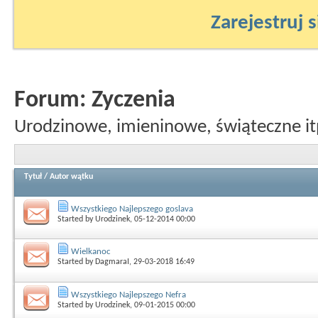
Zarejestruj s
Forum:
Zyczenia
Urodzinowe, imieninowe, świąteczne it
Tytuł
/
Autor wątku
Wszystkiego Najlepszego goslava
Started by
Urodzinek
, 05-12-2014 00:00
Wielkanoc
Started by
DagmaraI
, 29-03-2018 16:49
Wszystkiego Najlepszego Nefra
Started by
Urodzinek
, 09-01-2015 00:00