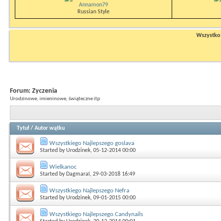
Annamon79
Russian Style
Wszystko n
Forum:
Zyczenia
Urodzinowe, imieninowe, świąteczne itp
Tytuł
/
Autor wątku
Wszystkiego Najlepszego goslava
Started by
Urodzinek
, 05-12-2014 00:00
Wielkanoc
Started by
DagmaraI
, 29-03-2018 16:49
Wszystkiego Najlepszego Nefra
Started by
Urodzinek
, 09-01-2015 00:00
Wszystkiego Najlepszego Candynails