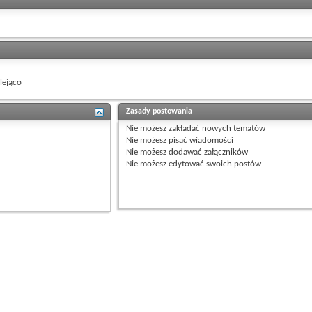
ejąco
Zasady postowania
Nie możesz
zakładać nowych tematów
Nie możesz
pisać wiadomości
Nie możesz
dodawać załączników
Nie możesz
edytować swoich postów