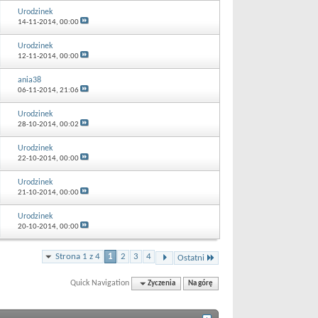
Urodzinek
14-11-2014,
00:00
Urodzinek
12-11-2014,
00:00
ania38
06-11-2014,
21:06
Urodzinek
28-10-2014,
00:02
Urodzinek
22-10-2014,
00:00
Urodzinek
21-10-2014,
00:00
Urodzinek
20-10-2014,
00:00
Strona 1 z 4
1
2
3
4
Ostatni
Quick Navigation
Zyczenia
Na górę