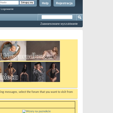
Help
Rejestracja
 Logowanie
Zaawansowane wyszukiwanie
ewing messages, select the forum that you want to visit from