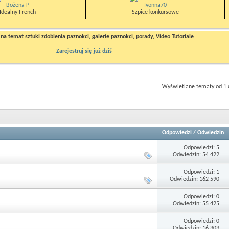
Bożena P
Ivonna70
Idealny French
Szpice konkursowe
a temat sztuki zdobienia paznokci, galerie paznokci, porady, Video Tutoriale
Zarejestruj się już dziś
Wyświetlane tematy od 1 
Odpowiedzi
/
Odwiedzin
Odpowiedzi: 5
Odwiedzin: 54 422
Odpowiedzi: 1
Odwiedzin: 162 590
Odpowiedzi: 0
Odwiedzin: 55 425
Odpowiedzi: 0
Odwiedzin: 16 303