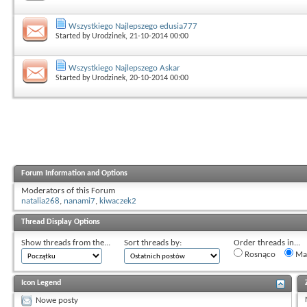
Wszystkiego Najlepszego edusia777
Started by
Urodzinek
, 21-10-2014 00:00
Wszystkiego Najlepszego Askar
Started by
Urodzinek
, 20-10-2014 00:00
Forum Information and Options
Moderators of this Forum
natalia268
,
nanami7
,
kiwaczek2
Thread Display Options
Show threads from the...
Sort threads by:
Order threads in...
Rosnąco
Mal
Icon Legend
Nowe posty