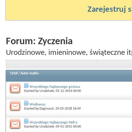
Zarejestruj s
Forum:
Zyczenia
Urodzinowe, imieninowe, świąteczne it
Tytuł
/
Autor wątku
Wszystkiego Najlepszego goslava
Started by
Urodzinek
, 05-12-2014 00:00
Wielkanoc
Started by
DagmaraI
, 29-03-2018 16:49
Wszystkiego Najlepszego Nefra
Started by
Urodzinek
, 09-01-2015 00:00