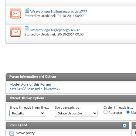
Wszystkiego Najlepszego edusia777
Started by
Urodzinek
, 21-10-2014 00:00
Wszystkiego Najlepszego Askar
Started by
Urodzinek
, 20-10-2014 00:00
Forum Information and Options
Moderators of this Forum
natalia268
,
nanami7
,
kiwaczek2
Thread Display Options
Show threads from the...
Sort threads by:
Order threads in...
Rosnąco
Mal
Icon Legend
Nowe posty