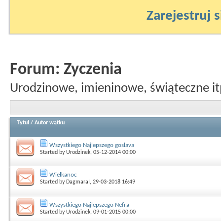
Zarejestruj s
Forum:
Zyczenia
Urodzinowe, imieninowe, świąteczne it
Tytuł
/
Autor wątku
Wszystkiego Najlepszego goslava
Started by
Urodzinek
, 05-12-2014 00:00
Wielkanoc
Started by
DagmaraI
, 29-03-2018 16:49
Wszystkiego Najlepszego Nefra
Started by
Urodzinek
, 09-01-2015 00:00