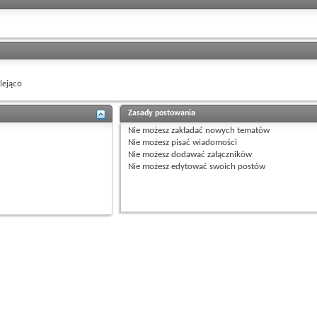
ejąco
Zasady postowania
Nie możesz
zakładać nowych tematów
Nie możesz
pisać wiadomości
Nie możesz
dodawać załączników
Nie możesz
edytować swoich postów