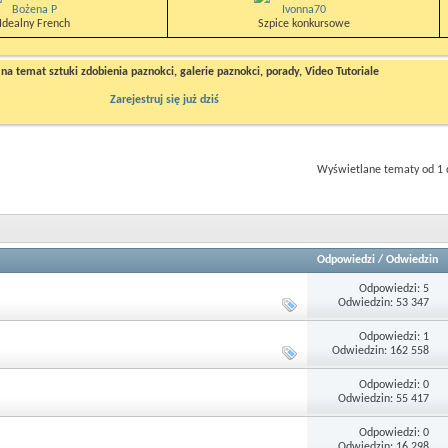
Bożena P
Ivonna70
Idealny French
Szpice konkursowe
a temat sztuki zdobienia paznokci, galerie paznokci, porady, Video Tutoriale
Zarejestruj się już dziś
Wyświetlane tematy od 1 
Odpowiedzi
/
Odwiedzin
Odpowiedzi: 5
Odwiedzin: 53 347
Odpowiedzi: 1
Odwiedzin: 162 558
Odpowiedzi: 0
Odwiedzin: 55 417
Odpowiedzi: 0
Odwiedzin: 16 298