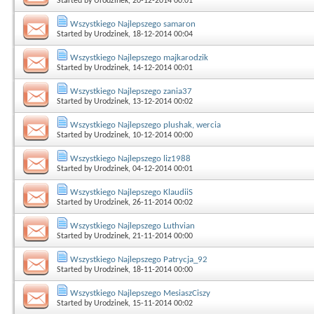
Started by
Urodzinek
, 20-12-2014 00:01
Wszystkiego Najlepszego samaron
Started by
Urodzinek
, 18-12-2014 00:04
Wszystkiego Najlepszego majkarodzik
Started by
Urodzinek
, 14-12-2014 00:01
Wszystkiego Najlepszego zania37
Started by
Urodzinek
, 13-12-2014 00:02
Wszystkiego Najlepszego plushak, wercia
Started by
Urodzinek
, 10-12-2014 00:00
Wszystkiego Najlepszego liz1988
Started by
Urodzinek
, 04-12-2014 00:01
Wszystkiego Najlepszego KlaudiiS
Started by
Urodzinek
, 26-11-2014 00:02
Wszystkiego Najlepszego Luthvian
Started by
Urodzinek
, 21-11-2014 00:00
Wszystkiego Najlepszego Patrycja_92
Started by
Urodzinek
, 18-11-2014 00:00
Wszystkiego Najlepszego MesiaszCiszy
Started by
Urodzinek
, 15-11-2014 00:02