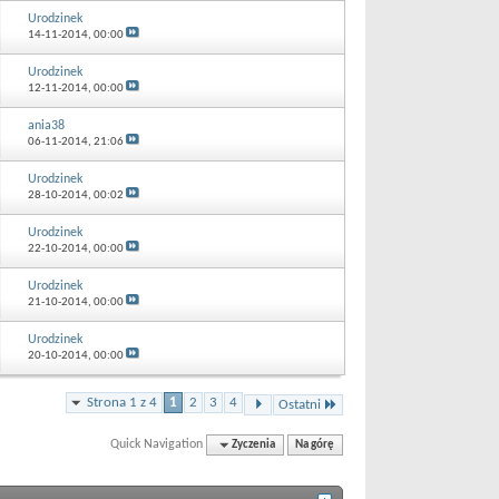
Urodzinek
14-11-2014,
00:00
Urodzinek
12-11-2014,
00:00
ania38
06-11-2014,
21:06
Urodzinek
28-10-2014,
00:02
Urodzinek
22-10-2014,
00:00
Urodzinek
21-10-2014,
00:00
Urodzinek
20-10-2014,
00:00
Strona 1 z 4
1
2
3
4
Ostatni
Quick Navigation
Zyczenia
Na górę