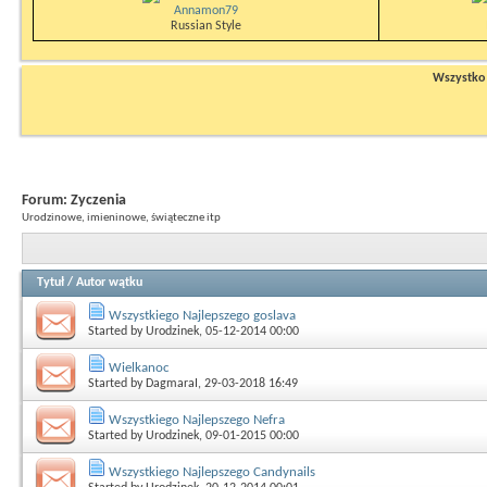
Annamon79
Russian Style
Wszystko n
Forum:
Zyczenia
Urodzinowe, imieninowe, świąteczne itp
Tytuł
/
Autor wątku
Wszystkiego Najlepszego goslava
Started by
Urodzinek
, 05-12-2014 00:00
Wielkanoc
Started by
DagmaraI
, 29-03-2018 16:49
Wszystkiego Najlepszego Nefra
Started by
Urodzinek
, 09-01-2015 00:00
Wszystkiego Najlepszego Candynails