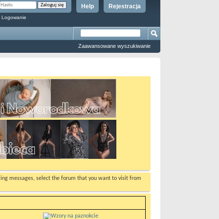
Help
Rejestracja
 Logowanie
Zaawansowane wyszukiwanie
ewing messages, select the forum that you want to visit from