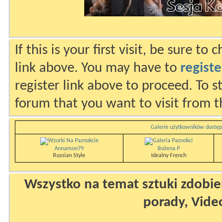
If this is your first visit, be sure to
link above. You may have to
registe
register link above to proceed. To s
forum that you want to visit from t
Galerie użytkowników dostęp
Annamon79
Bożena P
Russian Style
Idealny French
Wszystko na temat sztuki zdobien
porady, Vide