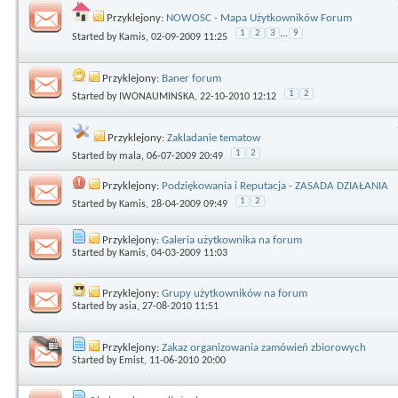
Przyklejony:
NOWOSC - Mapa Użytkowników Forum
1
2
3
...
9
Started by
Kamis
, 02-09-2009 11:25
Przyklejony:
Baner forum
1
2
Started by
IWONAUMINSKA
, 22-10-2010 12:12
Przyklejony:
Zakladanie tematow
1
2
Started by
mala
, 06-07-2009 20:49
Przyklejony:
Podziękowania i Reputacja - ZASADA DZIAŁANIA
1
2
Started by
Kamis
, 28-04-2009 09:49
Przyklejony:
Galeria użytkownika na forum
Started by
Kamis
, 04-03-2009 11:03
Przyklejony:
Grupy użytkowników na forum
Started by
asia
, 27-08-2010 11:51
Przyklejony:
Zakaz organizowania zamówień zbiorowych
Started by
Emist
, 11-06-2010 20:00