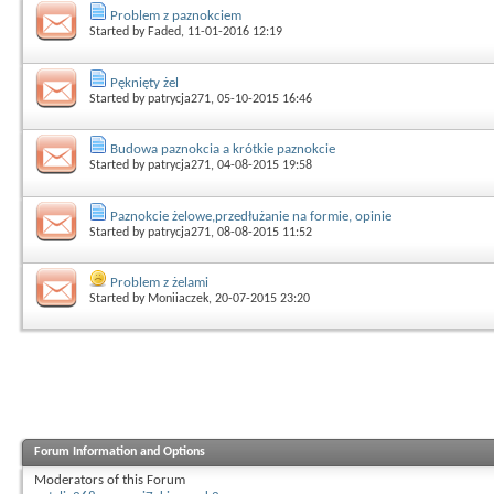
Problem z paznokciem
Started by
Faded
, 11-01-2016 12:19
Pęknięty żel
Started by
patrycja271
, 05-10-2015 16:46
Budowa paznokcia a krótkie paznokcie
Started by
patrycja271
, 04-08-2015 19:58
Paznokcie żelowe,przedłużanie na formie, opinie
Started by
patrycja271
, 08-08-2015 11:52
Problem z żelami
Started by
Moniiaczek
, 20-07-2015 23:20
Forum Information and Options
Moderators of this Forum