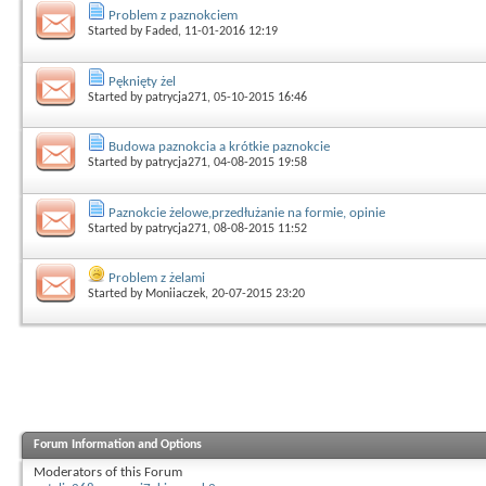
Problem z paznokciem
Started by
Faded
, 11-01-2016 12:19
Pęknięty żel
Started by
patrycja271
, 05-10-2015 16:46
Budowa paznokcia a krótkie paznokcie
Started by
patrycja271
, 04-08-2015 19:58
Paznokcie żelowe,przedłużanie na formie, opinie
Started by
patrycja271
, 08-08-2015 11:52
Problem z żelami
Started by
Moniiaczek
, 20-07-2015 23:20
Forum Information and Options
Moderators of this Forum