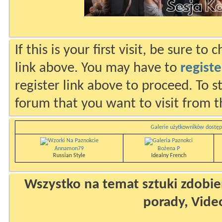
If this is your first visit, be sure to
link above. You may have to
registe
register link above to proceed. To s
forum that you want to visit from t
Galerie użytkowników dostęp
Annamon79
Bożena P
Russian Style
Idealny French
Wszystko na temat sztuki zdobien
porady, Vide