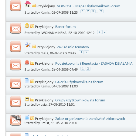
Przyklejony:
NOWOSC - Mapa Użytkowników Forum
1
2
3
...
9
Started by
Kamis
, 02-09-2009 11:25
Przyklejony:
Baner forum
1
2
Started by
IWONAUMINSKA
, 22-10-2010 12:12
Przyklejony:
Zakladanie tematow
1
2
Started by
mala
, 06-07-2009 20:49
Przyklejony:
Podziękowania i Reputacja - ZASADA DZIAŁANIA
1
2
Started by
Kamis
, 28-04-2009 09:49
Przyklejony:
Galeria użytkownika na forum
Started by
Kamis
, 04-03-2009 11:03
Przyklejony:
Grupy użytkowników na forum
Started by
asia
, 27-08-2010 11:51
Przyklejony:
Zakaz organizowania zamówień zbiorowych
Started by
Emist
, 11-06-2010 20:00