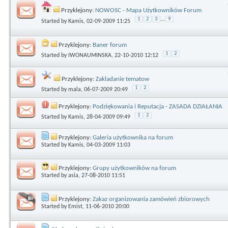
Przyklejony:
NOWOSC - Mapa Użytkowników Forum
1
2
3
...
9
Started by
Kamis
, 02-09-2009 11:25
Przyklejony:
Baner forum
1
2
Started by
IWONAUMINSKA
, 22-10-2010 12:12
Przyklejony:
Zakladanie tematow
1
2
Started by
mala
, 06-07-2009 20:49
Przyklejony:
Podziękowania i Reputacja - ZASADA DZIAŁANIA
1
2
Started by
Kamis
, 28-04-2009 09:49
Przyklejony:
Galeria użytkownika na forum
Started by
Kamis
, 04-03-2009 11:03
Przyklejony:
Grupy użytkowników na forum
Started by
asia
, 27-08-2010 11:51
Przyklejony:
Zakaz organizowania zamówień zbiorowych
Started by
Emist
, 11-06-2010 20:00