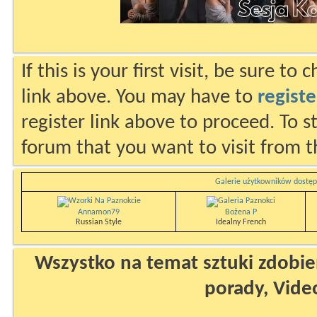
If this is your first visit, be sure to
link above. You may have to
registe
register link above to proceed. To s
forum that you want to visit from t
Galerie użytkowników dostęp
Annamon79
Bożena P
Russian Style
Idealny French
Wszystko na temat sztuki zdobien
porady, Vide