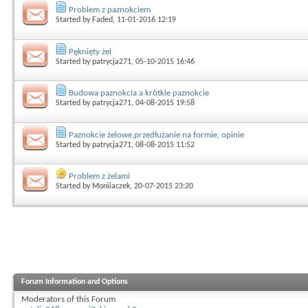
Problem z paznokciem
Started by
Faded
, 11-01-2016 12:19
Pęknięty żel
Started by
patrycja271
, 05-10-2015 16:46
Budowa paznokcia a krótkie paznokcie
Started by
patrycja271
, 04-08-2015 19:58
Paznokcie żelowe,przedłużanie na formie, opinie
Started by
patrycja271
, 08-08-2015 11:52
Problem z żelami
Started by
Moniiaczek
, 20-07-2015 23:20
Forum Information and Options
Moderators of this Forum