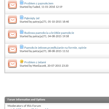
Problem z paznokciem
Started by
Faded
, 11-01-2016 12:19
Pęknięty żel
Started by
patrycja271
, 05-10-2015 16:46
Budowa paznokcia a krótkie paznokcie
Started by
patrycja271
, 04-08-2015 19:58
Paznokcie żelowe,przedłużanie na formie, opinie
Started by
patrycja271
, 08-08-2015 11:52
Problem z żelami
Started by
Moniiaczek
, 20-07-2015 23:20
Forum Information and Options
Moderators of this Forum