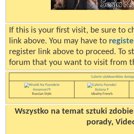
If this is your first visit, be sure to
link above. You may have to
registe
register link above to proceed. To s
forum that you want to visit from t
Galerie użytkowników dostęp
Annamon79
Bożena P
Russian Style
Idealny French
Wszystko na temat sztuki zdobien
porady, Vide