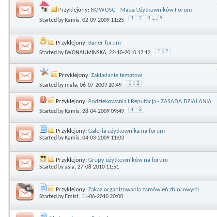
Przyklejony:
NOWOSC - Mapa Użytkowników Forum
1
2
3
...
9
Started by
Kamis
, 02-09-2009 11:25
Przyklejony:
Baner forum
1
2
Started by
IWONAUMINSKA
, 22-10-2010 12:12
Przyklejony:
Zakladanie tematow
1
2
Started by
mala
, 06-07-2009 20:49
Przyklejony:
Podziękowania i Reputacja - ZASADA DZIAŁANIA
1
2
Started by
Kamis
, 28-04-2009 09:49
Przyklejony:
Galeria użytkownika na forum
Started by
Kamis
, 04-03-2009 11:03
Przyklejony:
Grupy użytkowników na forum
Started by
asia
, 27-08-2010 11:51
Przyklejony:
Zakaz organizowania zamówień zbiorowych
Started by
Emist
, 11-06-2010 20:00