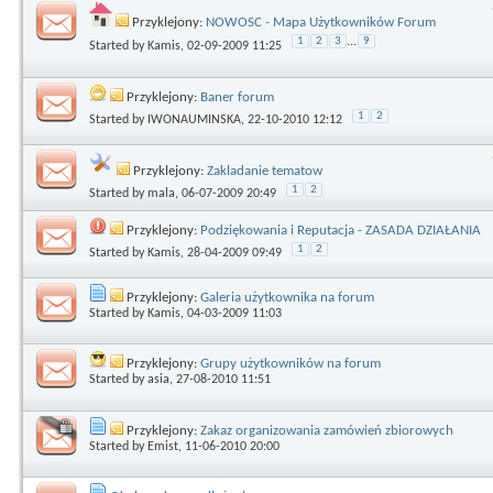
Przyklejony:
NOWOSC - Mapa Użytkowników Forum
1
2
3
...
9
Started by
Kamis
, 02-09-2009 11:25
Przyklejony:
Baner forum
1
2
Started by
IWONAUMINSKA
, 22-10-2010 12:12
Przyklejony:
Zakladanie tematow
1
2
Started by
mala
, 06-07-2009 20:49
Przyklejony:
Podziękowania i Reputacja - ZASADA DZIAŁANIA
1
2
Started by
Kamis
, 28-04-2009 09:49
Przyklejony:
Galeria użytkownika na forum
Started by
Kamis
, 04-03-2009 11:03
Przyklejony:
Grupy użytkowników na forum
Started by
asia
, 27-08-2010 11:51
Przyklejony:
Zakaz organizowania zamówień zbiorowych
Started by
Emist
, 11-06-2010 20:00