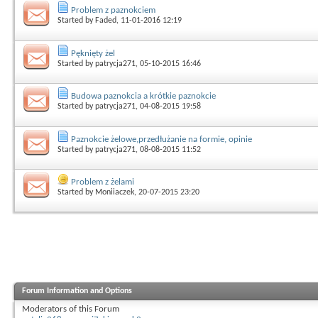
Problem z paznokciem
Started by
Faded
, 11-01-2016 12:19
Pęknięty żel
Started by
patrycja271
, 05-10-2015 16:46
Budowa paznokcia a krótkie paznokcie
Started by
patrycja271
, 04-08-2015 19:58
Paznokcie żelowe,przedłużanie na formie, opinie
Started by
patrycja271
, 08-08-2015 11:52
Problem z żelami
Started by
Moniiaczek
, 20-07-2015 23:20
Forum Information and Options
Moderators of this Forum