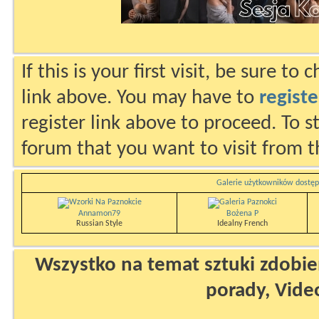
If this is your first visit, be sure to
link above. You may have to
registe
register link above to proceed. To s
forum that you want to visit from t
Galerie użytkowników dostęp
Annamon79
Bożena P
Russian Style
Idealny French
Wszystko na temat sztuki zdobien
porady, Vide