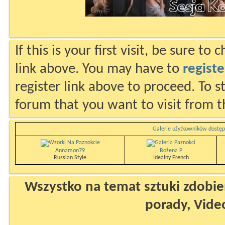
If this is your first visit, be sure to
link above. You may have to
registe
register link above to proceed. To s
forum that you want to visit from t
Galerie użytkowników dostęp
Annamon79
Bożena P
Russian Style
Idealny French
Wszystko na temat sztuki zdobien
porady, Vide