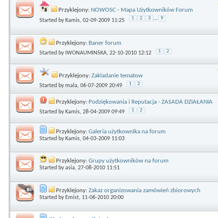
Przyklejony:
NOWOSC - Mapa Użytkowników Forum
1
2
3
...
9
Started by
Kamis
, 02-09-2009 11:25
Przyklejony:
Baner forum
1
2
Started by
IWONAUMINSKA
, 22-10-2010 12:12
Przyklejony:
Zakladanie tematow
1
2
Started by
mala
, 06-07-2009 20:49
Przyklejony:
Podziękowania i Reputacja - ZASADA DZIAŁANIA
1
2
Started by
Kamis
, 28-04-2009 09:49
Przyklejony:
Galeria użytkownika na forum
Started by
Kamis
, 04-03-2009 11:03
Przyklejony:
Grupy użytkowników na forum
Started by
asia
, 27-08-2010 11:51
Przyklejony:
Zakaz organizowania zamówień zbiorowych
Started by
Emist
, 11-06-2010 20:00