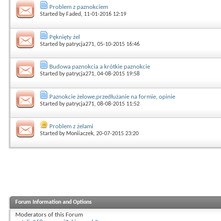
Problem z paznokciem
Started by
Faded
, 11-01-2016 12:19
Pęknięty żel
Started by
patrycja271
, 05-10-2015 16:46
Budowa paznokcia a krótkie paznokcie
Started by
patrycja271
, 04-08-2015 19:58
Paznokcie żelowe,przedłużanie na formie, opinie
Started by
patrycja271
, 08-08-2015 11:52
Problem z żelami
Started by
Moniiaczek
, 20-07-2015 23:20
Forum Information and Options
Moderators of this Forum