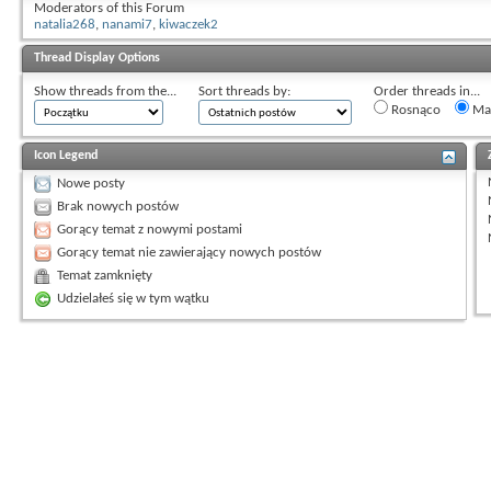
Moderators of this Forum
natalia268
,
nanami7
,
kiwaczek2
Thread Display Options
Show threads from the...
Sort threads by:
Order threads in...
Rosnąco
Mal
Icon Legend
Nowe posty
Brak nowych postów
Gorący temat z nowymi postami
Gorący temat nie zawierający nowych postów
Temat zamknięty
Udzielałeś się w tym wątku