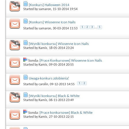
[Konkurs] Halloween 2014
Started by
samaron
, 15-10-2014 19:54
[Konkurs] Wiosenne Icon Nails
1
2
3
...
5
Started by
samaron
, 30-03-2014 11:53
[Wyniki konkursu] Wiosenne Icon Nails
Started by
Kamis
, 18-05-2014 23:24
Sonda:
[Prace Konkursowe] Wiosenne Icon Nails
Started by
Kamis
, 09-05-2014 20:55
Uwaga-konkurs zdobienia!
1
2
Started by
carolin
, 09-12-2013 14:55
[Wyniki konkursu] Black & White
Started by
Kamis
, 06-11-2013 23:49
Sonda:
[Prace konkursowe] Black & White
Started by
Kamis
, 27-10-2013 22:15