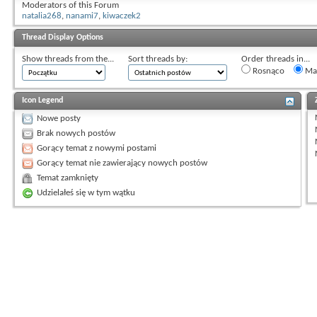
Moderators of this Forum
natalia268
,
nanami7
,
kiwaczek2
Thread Display Options
Show threads from the...
Sort threads by:
Order threads in...
Rosnąco
Mal
Icon Legend
Nowe posty
Brak nowych postów
Gorący temat z nowymi postami
Gorący temat nie zawierający nowych postów
Temat zamknięty
Udzielałeś się w tym wątku