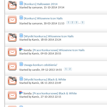
[Konkurs] Halloween 2014
Started by
samaron
, 15-10-2014 19:54
[Konkurs] Wiosenne Icon Nails
1
2
3
...
5
Started by
samaron
, 30-03-2014 11:53
[Wyniki konkursu] Wiosenne Icon Nails
Started by
Kamis
, 18-05-2014 23:24
Sonda:
[Prace Konkursowe] Wiosenne Icon Nails
Started by
Kamis
, 09-05-2014 20:55
Uwaga-konkurs zdobienia!
1
2
Started by
carolin
, 09-12-2013 14:55
[Wyniki konkursu] Black & White
Started by
Kamis
, 06-11-2013 23:49
Sonda:
[Prace konkursowe] Black & White
Started by
Kamis
, 27-10-2013 22:15