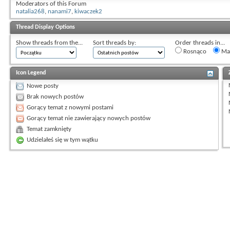
Moderators of this Forum
natalia268
,
nanami7
,
kiwaczek2
Thread Display Options
Show threads from the...
Sort threads by:
Order threads in...
Rosnąco
Mal
Icon Legend
Nowe posty
Brak nowych postów
Gorący temat z nowymi postami
Gorący temat nie zawierający nowych postów
Temat zamknięty
Udzielałeś się w tym wątku