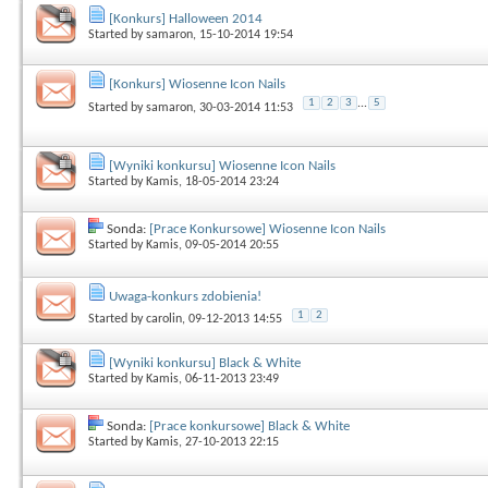
[Konkurs] Halloween 2014
Started by
samaron
, 15-10-2014 19:54
[Konkurs] Wiosenne Icon Nails
1
2
3
...
5
Started by
samaron
, 30-03-2014 11:53
[Wyniki konkursu] Wiosenne Icon Nails
Started by
Kamis
, 18-05-2014 23:24
Sonda:
[Prace Konkursowe] Wiosenne Icon Nails
Started by
Kamis
, 09-05-2014 20:55
Uwaga-konkurs zdobienia!
1
2
Started by
carolin
, 09-12-2013 14:55
[Wyniki konkursu] Black & White
Started by
Kamis
, 06-11-2013 23:49
Sonda:
[Prace konkursowe] Black & White
Started by
Kamis
, 27-10-2013 22:15