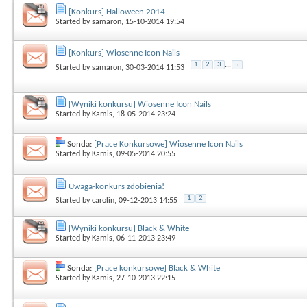
[Konkurs] Halloween 2014
Started by
samaron
, 15-10-2014 19:54
[Konkurs] Wiosenne Icon Nails
1
2
3
...
5
Started by
samaron
, 30-03-2014 11:53
[Wyniki konkursu] Wiosenne Icon Nails
Started by
Kamis
, 18-05-2014 23:24
Sonda:
[Prace Konkursowe] Wiosenne Icon Nails
Started by
Kamis
, 09-05-2014 20:55
Uwaga-konkurs zdobienia!
1
2
Started by
carolin
, 09-12-2013 14:55
[Wyniki konkursu] Black & White
Started by
Kamis
, 06-11-2013 23:49
Sonda:
[Prace konkursowe] Black & White
Started by
Kamis
, 27-10-2013 22:15