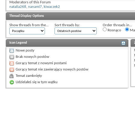
Moderators of this Forum
natalia268
,
nanami7
,
kiwaczek2
Thread Display Options
Show threads from the...
Sort threads by:
Order threads in...
Rosnąco
Mal
Icon Legend
Nowe posty
Brak nowych postów
Gorący temat z nowymi postami
Gorący temat nie zawierający nowych postów
Temat zamknięty
Udzielałeś się w tym wątku