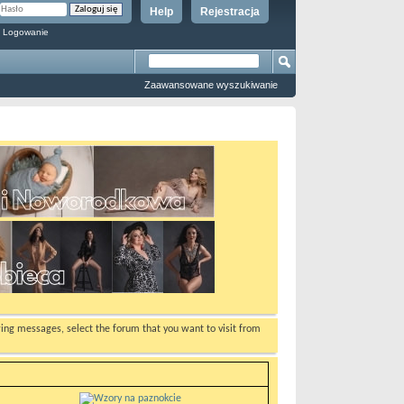
Help
Rejestracja
 Logowanie
Zaawansowane wyszukiwanie
ewing messages, select the forum that you want to visit from