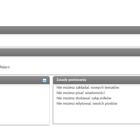
ejąco
Zasady postowania
Nie możesz
zakładać nowych tematów
Nie możesz
pisać wiadomości
Nie możesz
dodawać załączników
Nie możesz
edytować swoich postów