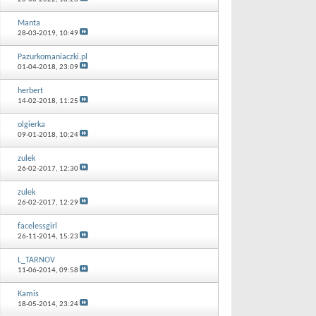
Manta
28-03-2019,
10:49
Pazurkomaniaczki.pl
01-04-2018,
23:09
herbert
14-02-2018,
11:25
olgierka
09-01-2018,
10:24
zulek
26-02-2017,
12:30
zulek
26-02-2017,
12:29
facelessgirl
26-11-2014,
15:23
L_TARNOV
11-06-2014,
09:58
Kamis
18-05-2014,
23:24