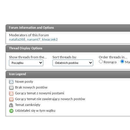
Forum Information and Options
Moderators of this Forum
natalia268
,
nanami7
,
kiwaczek2
Thread Display Options
Show threads from the...
Sort threads by:
Order threads in...
Rosnąco
Mal
Icon Legend
Nowe posty
Brak nowych postów
Gorący temat z nowymi postami
Gorący temat nie zawierający nowych postów
Temat zamknięty
Udzielałeś się w tym wątku