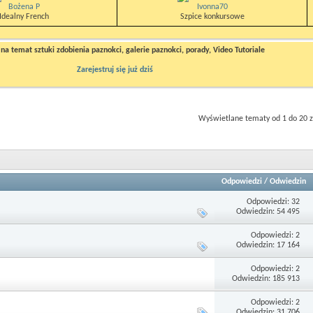
Bożena P
Ivonna70
Idealny French
Szpice konkursowe
a temat sztuki zdobienia paznokci, galerie paznokci, porady, Video Tutoriale
Zarejestruj się już dziś
Wyświetlane tematy od 1 do 20 z
Odpowiedzi
/
Odwiedzin
Odpowiedzi: 32
Odwiedzin: 54 495
Odpowiedzi: 2
Odwiedzin: 17 164
Odpowiedzi: 2
Odwiedzin: 185 913
Odpowiedzi: 2
Odwiedzin: 31 706