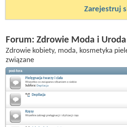
Zarejestruj s
Forum:
Zdrowie Moda i Uroda
Zdrowie kobiety, moda, kosmetyka pielę
związane
pod-fora
Pielęgnacja twarzy i ciała
Wszystko co związane z dbaniem o siebie
Subfora:
Depilacja
Depilacja
Rzęsy
Wszelkie zabiegi pielęgnacji i stylizacji rzęs