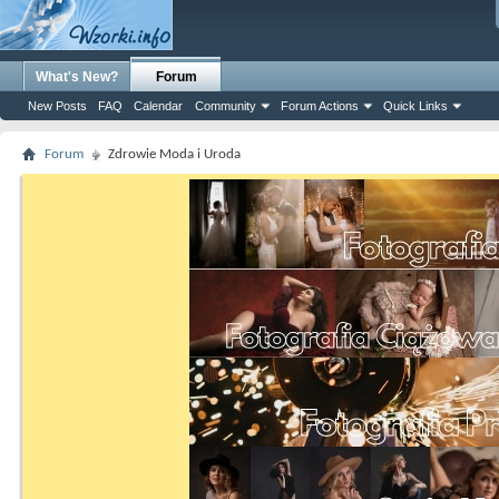
What's New?
Forum
New Posts
FAQ
Calendar
Community
Forum Actions
Quick Links
Forum
Zdrowie Moda i Uroda