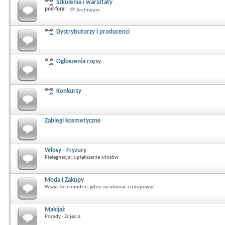
Szkolenia i warsztaty
pod-fora :
Archiwum
Dystrybutorzy i producenci
Ogłoszenia rzęsy
Konkursy
Zabiegi kosmetyczne
Włosy - Fryzury
Pielęgnacja i upiększanie włosów
Moda i Zakupy
Wszystko o modzie, gdzie się ubierać co kupować.
Makijaż
Porady - Zdjęcia