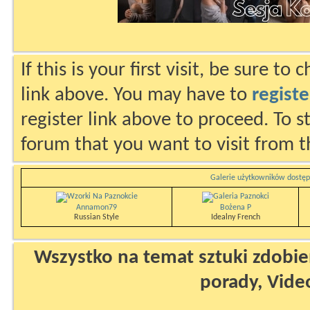
If this is your first visit, be sure to
link above. You may have to
registe
register link above to proceed. To s
forum that you want to visit from t
Galerie użytkowników dostęp
Annamon79
Bożena P
Russian Style
Idealny French
Wszystko na temat sztuki zdobien
porady, Vide