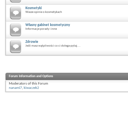
Kosmetyki
Wasze opinie o kosmetykach
Własny gabinet kosmetyczny
Informacje porady i inne
Zdrowie
Jeśli masz wątpliwości co ci dolega-pytaj....
Forum Information and Options
Moderators of this Forum
nanami7
,
kiwaczek2