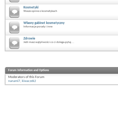
Kosmetyki
Wasze opinie o kosmetykach
Własny gabinet kosmetyczny
Informacje porady i inne
Zdrowie
Jeśli masz wątpliwości co ci dolega-pytaj....
Forum Information and Options
Moderators of this Forum
nanami7
,
kiwaczek2