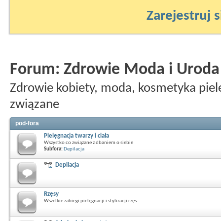
Zarejestruj s
Forum:
Zdrowie Moda i Uroda
Zdrowie kobiety, moda, kosmetyka pielę
związane
pod-fora
Pielęgnacja twarzy i ciała
Wszystko co związane z dbaniem o siebie
Subfora:
Depilacja
Depilacja
Rzęsy
Wszelkie zabiegi pielęgnacji i stylizacji rzęs