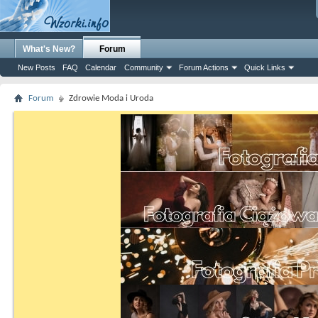
What's New?
Forum
New Posts
FAQ
Calendar
Community
Forum Actions
Quick Links
Forum
Zdrowie Moda i Uroda