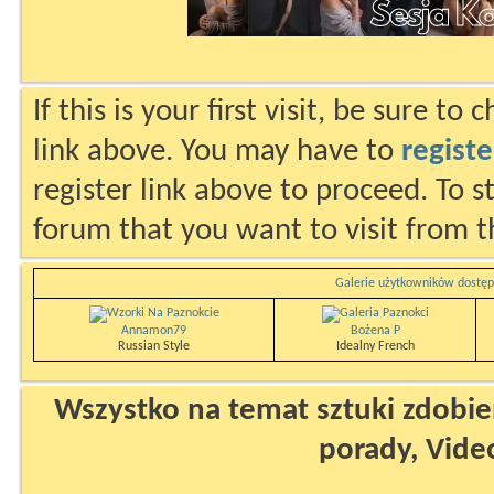
If this is your first visit, be sure to
link above. You may have to
registe
register link above to proceed. To s
forum that you want to visit from t
Galerie użytkowników dostęp
Annamon79
Bożena P
Russian Style
Idealny French
Wszystko na temat sztuki zdobien
porady, Vide