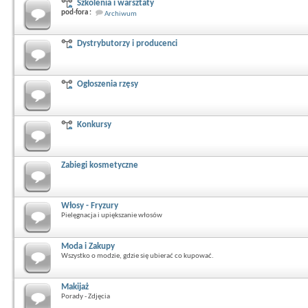
Szkolenia i warsztaty
pod-fora :
Archiwum
Dystrybutorzy i producenci
Ogłoszenia rzęsy
Konkursy
Zabiegi kosmetyczne
Włosy - Fryzury
Pielęgnacja i upiększanie włosów
Moda i Zakupy
Wszystko o modzie, gdzie się ubierać co kupować.
Makijaż
Porady - Zdjęcia