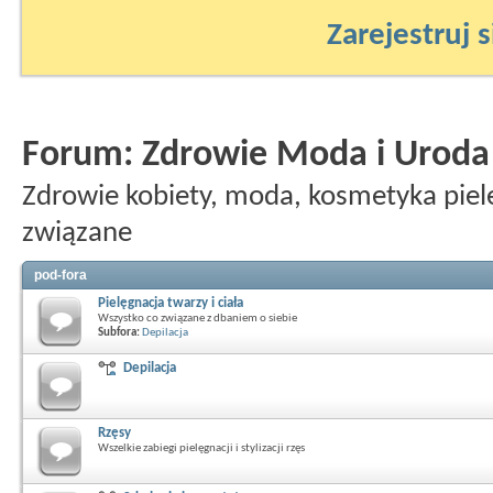
Zarejestruj s
Forum:
Zdrowie Moda i Uroda
Zdrowie kobiety, moda, kosmetyka pielę
związane
pod-fora
Pielęgnacja twarzy i ciała
Wszystko co związane z dbaniem o siebie
Subfora:
Depilacja
Depilacja
Rzęsy
Wszelkie zabiegi pielęgnacji i stylizacji rzęs