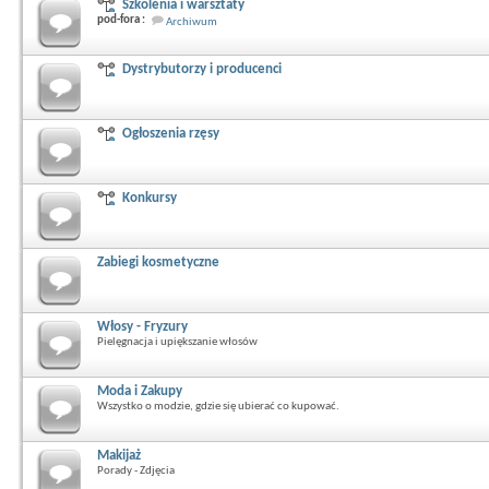
Szkolenia i warsztaty
pod-fora :
Archiwum
Dystrybutorzy i producenci
Ogłoszenia rzęsy
Konkursy
Zabiegi kosmetyczne
Włosy - Fryzury
Pielęgnacja i upiększanie włosów
Moda i Zakupy
Wszystko o modzie, gdzie się ubierać co kupować.
Makijaż
Porady - Zdjęcia