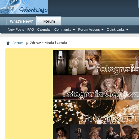
What's New?
Forum
New Posts
FAQ
Calendar
Community
Forum Actions
Quick Links
Forum
Zdrowie Moda i Uroda