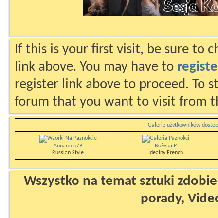
If this is your first visit, be sure to
link above. You may have to
registe
register link above to proceed. To s
forum that you want to visit from t
Galerie użytkowników dostęp
Annamon79
Bożena P
Russian Style
Idealny French
Wszystko na temat sztuki zdobien
porady, Vide