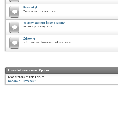
Kosmetyki
Wasze opinie o kosmetykach
Własny gabinet kosmetyczny
Informacje porady i inne
Zdrowie
Jeśli masz wątpliwości co ci dolega-pytaj....
Forum Information and Options
Moderators of this Forum
nanami7
,
kiwaczek2