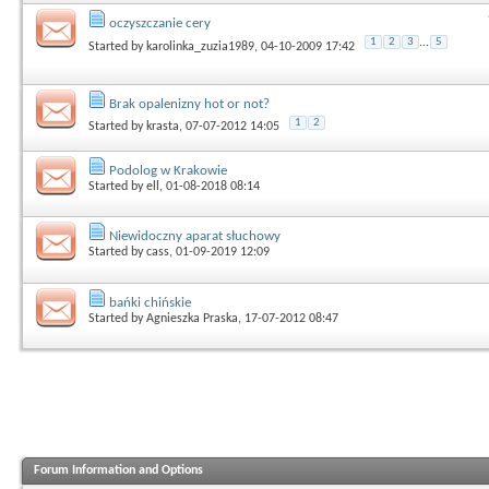
oczyszczanie cery
1
2
3
...
5
Started by
karolinka_zuzia1989
, 04-10-2009 17:42
Brak opalenizny hot or not?
1
2
Started by
krasta
, 07-07-2012 14:05
Podolog w Krakowie
Started by
ell
, 01-08-2018 08:14
Niewidoczny aparat słuchowy
Started by
cass
, 01-09-2019 12:09
bańki chińskie
Started by
Agnieszka Praska
, 17-07-2012 08:47
Forum Information and Options