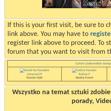
If this is your first visit, be sure to
link above. You may have to
registe
register link above to proceed. To s
forum that you want to visit from t
Galerie użytkowników dostęp
Annamon79
Bożena P
Russian Style
Idealny French
Wszystko na temat sztuki zdobien
porady, Vide