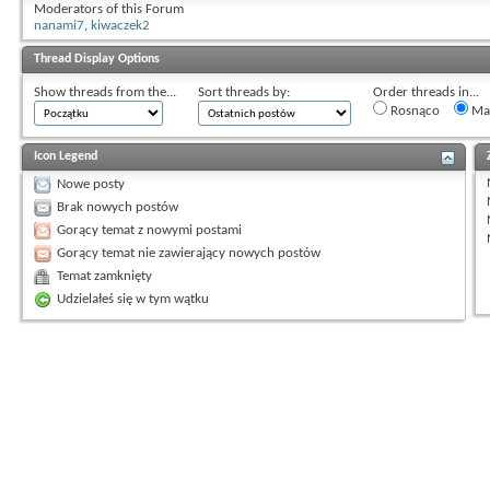
Moderators of this Forum
nanami7
,
kiwaczek2
Thread Display Options
Show threads from the...
Sort threads by:
Order threads in...
Rosnąco
Mal
Icon Legend
Nowe posty
Brak nowych postów
Gorący temat z nowymi postami
Gorący temat nie zawierający nowych postów
Temat zamknięty
Udzielałeś się w tym wątku