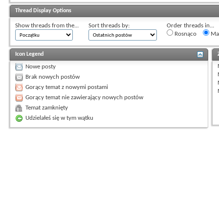
Thread Display Options
Show threads from the...
Sort threads by:
Order threads in...
Rosnąco
Mal
Icon Legend
Nowe posty
Brak nowych postów
Gorący temat z nowymi postami
Gorący temat nie zawierający nowych postów
Temat zamknięty
Udzielałeś się w tym wątku