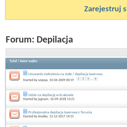
Zarejestruj s
Forum:
Depilacja
Tytuł
/
Autor wątku
Usuwanie owłosienia na stałe / depilacja laserowa
1
2
3
...
6
Started by
seqoya
, 10-04-2009 00:19
Gdzie na depilację w Krakowie
Started by
jagnam
, 10-09-2018 13:21
Profesjonalna depilacja laserowa z Torunia
Started by
Anutka
, 13-12-2017 14:15