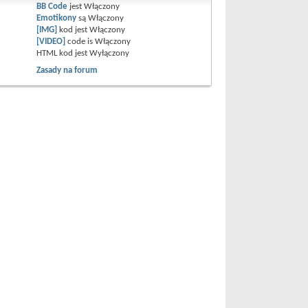
BB Code
jest
Włączony
Emotikony
są
Włączony
[IMG]
kod jest
Włączony
[VIDEO]
code is
Włączony
HTML kod jest
Wyłączony
Zasady na forum