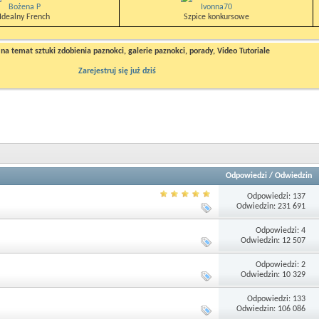
Bożena P
Ivonna70
Idealny French
Szpice konkursowe
a temat sztuki zdobienia paznokci, galerie paznokci, porady, Video Tutoriale
Zarejestruj się już dziś
Odpowiedzi
/
Odwiedzin
Odpowiedzi: 137
Odwiedzin: 231 691
Odpowiedzi: 4
Odwiedzin: 12 507
Odpowiedzi: 2
Odwiedzin: 10 329
Odpowiedzi: 133
Odwiedzin: 106 086