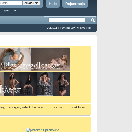
Help
Rejestracja
 Logowanie
Zaawansowane wyszukiwanie
ewing messages, select the forum that you want to visit from