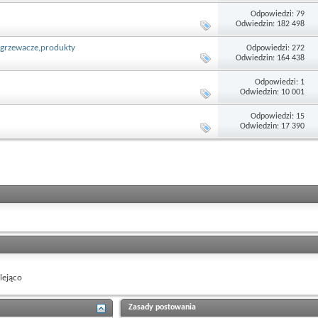
Odpowiedzi: 79
Odwiedzin: 182 498
odgrzewacze,produkty
Odpowiedzi: 272
Odwiedzin: 164 438
Odpowiedzi: 1
Odwiedzin: 10 001
Odpowiedzi: 15
Odwiedzin: 17 390
ejąco
Zasady postowania