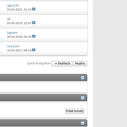
agus123
03-05-2021,
21:42
ell
05-09-2019,
10:07
jagnam
20-06-2018,
06:43
renia159
16-05-2017,
08:56
Quick Navigation
Depilacja
Na górę