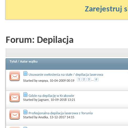
Zarejestruj s
Forum:
Depilacja
Tytuł
/
Autor wątku
Usuwanie owłosienia na stałe / depilacja laserowa
1
2
3
...
6
Started by
seqoya
, 10-04-2009 00:19
Gdzie na depilację w Krakowie
Started by
jagnam
, 10-09-2018 13:21
Profesjonalna depilacja laserowa z Torunia
Started by
Anutka
, 13-12-2017 14:15