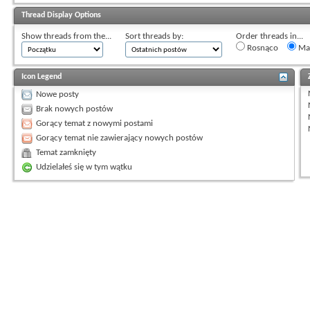
Thread Display Options
Show threads from the...
Sort threads by:
Order threads in...
Rosnąco
Mal
Icon Legend
Nowe posty
Brak nowych postów
Gorący temat z nowymi postami
Gorący temat nie zawierający nowych postów
Temat zamknięty
Udzielałeś się w tym wątku