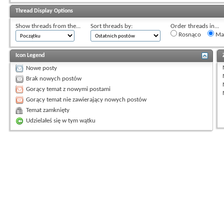
Thread Display Options
Show threads from the...
Sort threads by:
Order threads in...
Rosnąco
Mal
Icon Legend
Nowe posty
Brak nowych postów
Gorący temat z nowymi postami
Gorący temat nie zawierający nowych postów
Temat zamknięty
Udzielałeś się w tym wątku