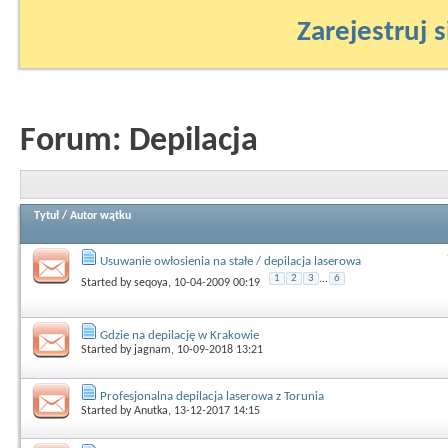
Zarejestruj s
Forum:
Depilacja
Tytuł
/
Autor wątku
Usuwanie owłosienia na stałe / depilacja laserowa
1
2
3
...
6
Started by
seqoya
, 10-04-2009 00:19
Gdzie na depilację w Krakowie
Started by
jagnam
, 10-09-2018 13:21
Profesjonalna depilacja laserowa z Torunia
Started by
Anutka
, 13-12-2017 14:15