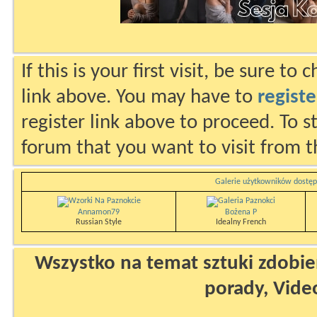
If this is your first visit, be sure to
link above. You may have to
registe
register link above to proceed. To s
forum that you want to visit from t
Galerie użytkowników dostęp
Annamon79
Bożena P
Russian Style
Idealny French
Wszystko na temat sztuki zdobien
porady, Vide