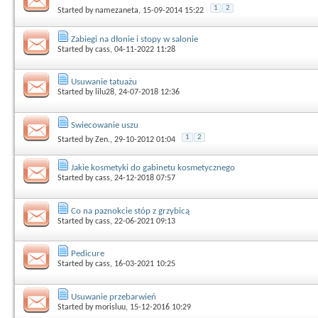
1
2
Started by
namezaneta
, 15-09-2014 15:22
Zabiegi na dłonie i stopy w salonie
Started by
cass
, 04-11-2022 11:28
Usuwanie tatuażu
Started by
lilu28
, 24-07-2018 12:36
Swiecowanie uszu
1
2
Started by
Zen.
, 29-10-2012 01:04
Jakie kosmetyki do gabinetu kosmetycznego
Started by
cass
, 24-12-2018 07:57
Co na paznokcie stóp z grzybicą
Started by
cass
, 22-06-2021 09:13
Pedicure
Started by
cass
, 16-03-2021 10:25
Usuwanie przebarwień
Started by
morisluu
, 15-12-2016 10:29