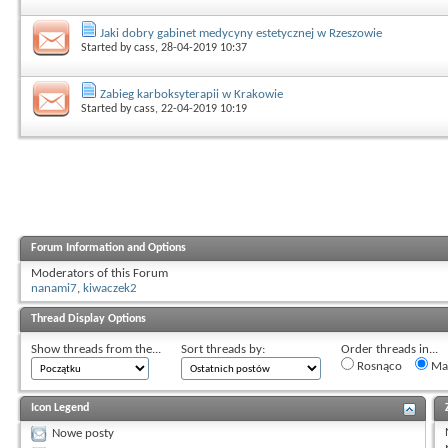
Jaki dobry gabinet medycyny estetycznej w Rzeszowie
Started by
cass
, 28-04-2019 10:37
Zabieg karboksyterapii w Krakowie
Started by
cass
, 22-04-2019 10:19
Forum Information and Options
Moderators of this Forum
nanami7
,
kiwaczek2
Thread Display Options
Show threads from the...
Sort threads by:
Order threads in...
Rosnąco
Mal
Icon Legend
Nowe posty