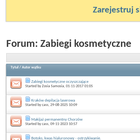
Zarejestruj s
Forum:
Zabiegi kosmetyczne
Tytuł
/
Autor wątku
Zabiegi kosmetyczne oczyszczające
Started by
Zosia Samosia
, 01-11-2017 01:05
Kraków depilacja laserowa
Started by
cass
, 29-08-2025 10:09
Makijaż permanentny Chorzów
Started by
cass
, 09-11-2023 10:57
Botoks, kwas hialuronowy - ostrzykiwanie.