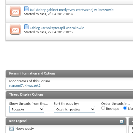
Jaki dobry gabinet medycyny estetycznej w Rzeszowie
Started by
cass
, 28-04-2019 10:37
Zabieg karboksyterapii w Krakowie
Started by
cass
, 22-04-2019 10:19
Forum Information and Options
Moderators of this Forum
nanami7
,
kiwaczek2
Thread Display Options
Show threads from the...
Sort threads by:
Order threads in...
Rosnąco
Mal
Icon Legend
Nowe posty