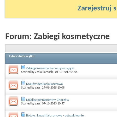
Zarejestruj s
Forum:
Zabiegi kosmetyczne
Tytuł
/
Autor wątku
Zabiegi kosmetyczne oczyszczające
Started by
Zosia Samosia
, 01-11-2017 01:05
Kraków depilacja laserowa
Started by
cass
, 29-08-2025 10:09
Makijaż permanentny Chorzów
Started by
cass
, 09-11-2023 10:57
Botoks, kwas hialuronowy - ostrzykiwanie.