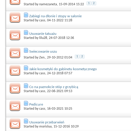
1
2
Started by
namezaneta
, 15-09-2014 15:22
Zabiegi na dłonie i stopy w salonie
Started by
cass
, 04-11-2022 11:28
Usuwanie tatuażu
Started by
lilu28
, 24-07-2018 12:36
Swiecowanie uszu
1
2
Started by
Zen.
, 29-10-2012 01:04
Jakie kosmetyki do gabinetu kosmetycznego
Started by
cass
, 24-12-2018 07:57
Co na paznokcie stóp z grzybicą
Started by
cass
, 22-06-2021 09:13
Pedicure
Started by
cass
, 16-03-2021 10:25
Usuwanie przebarwień
Started by
morisluu
, 15-12-2016 10:29