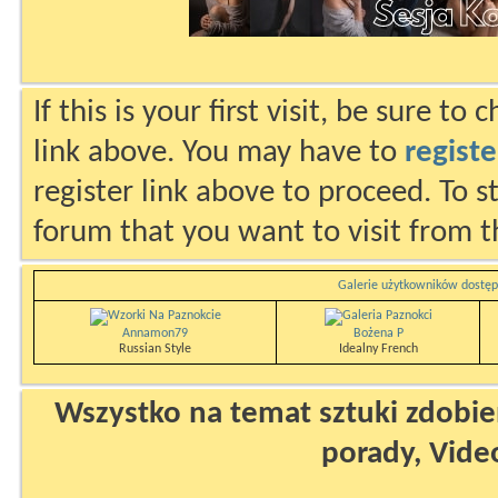
If this is your first visit, be sure to
link above. You may have to
registe
register link above to proceed. To s
forum that you want to visit from t
Galerie użytkowników dostęp
Annamon79
Bożena P
Russian Style
Idealny French
Wszystko na temat sztuki zdobien
porady, Vide