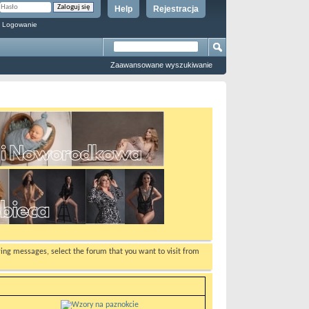
Help
Rejestracja
 Logowanie
Zaawansowane wyszukiwanie
ewing messages, select the forum that you want to visit from