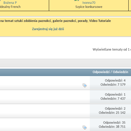
Bożena P
Ivonna70
Idealny French
Szpice konkursowe
a temat sztuki zdobienia paznokci, galerie paznokci, porady, Video Tutoriale
Zarejestruj się już dziś
Wyświetlane tematy od 1 
Odpowiedzi
/
Odwiedzin
Odpowiedzi: 4
Odwiedzin: 7 579
Odpowiedzi: 1
Odwiedzin: 7 437
Odpowiedzi: 2
Odwiedzin: 25 142
Odpowiedzi: 35
Odwiedzin: 38 751