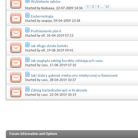
Wybielanie zębów
1
2
3
...
12
Started by
białaaaa
, 22-07-2009 14:34
Endermologia
Started by
seqoya
, 09-04-2009 23:18
Podniesienie piersi
Started by
ell
, 05-04-2019 07:13
Jak długo działa botoks
Started by
ell
, 19-06-2019 09:41
Jak wygląda zabieg korekty odstających uszu
Started by
cass
, 17-06-2019 07:10
Jaki dobry gabinet medycyny estetycznej w Rzeszowie
Started by
cass
, 28-04-2019 10:37
Zabieg karboksyterapii w Krakowie
Started by
cass
, 22-04-2019 10:19
Forum Information and Options