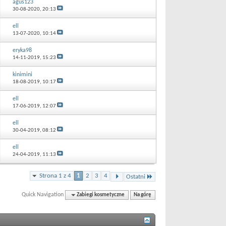
agus123
30-08-2020,
20:13
ell
13-07-2020,
10:14
eryka98
14-11-2019,
15:23
kinimini
18-08-2019,
10:17
ell
17-06-2019,
12:07
ell
30-04-2019,
08:12
ell
24-04-2019,
11:13
Strona 1 z 4
1
2
3
4
Ostatni
Quick Navigation
Zabiegi kosmetyczne
Na górę