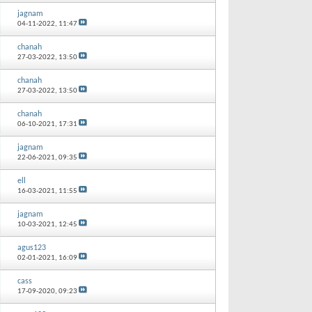
jagnam
04-11-2022,
11:47
chanah
27-03-2022,
13:50
chanah
27-03-2022,
13:50
chanah
06-10-2021,
17:31
jagnam
22-06-2021,
09:35
ell
16-03-2021,
11:55
jagnam
10-03-2021,
12:45
agus123
02-01-2021,
16:09
cass
17-09-2020,
09:23