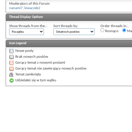
Moderators of this Forum
nanami7
,
kiwaczek2
Thread Display Options
Show threads from the...
Sort threads by:
Order threads in...
Rosnąco
Mal
Icon Legend
Nowe posty
Brak nowych postów
Gorący temat z nowymi postami
Gorący temat nie zawierający nowych postów
Temat zamknięty
Udzielałeś się w tym wątku