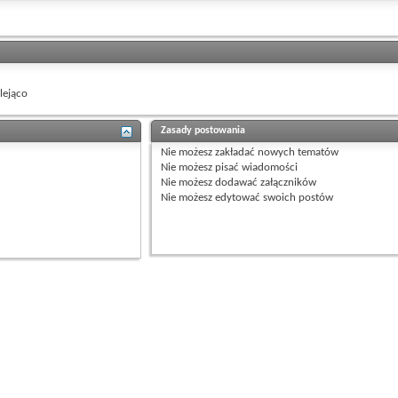
ejąco
Zasady postowania
Nie możesz
zakładać nowych tematów
Nie możesz
pisać wiadomości
Nie możesz
dodawać załączników
Nie możesz
edytować swoich postów