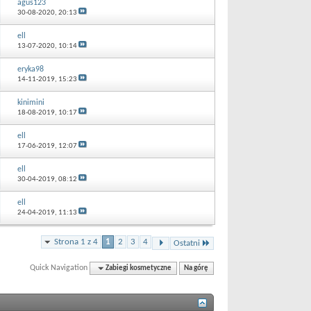
agus123
30-08-2020,
20:13
ell
13-07-2020,
10:14
eryka98
14-11-2019,
15:23
kinimini
18-08-2019,
10:17
ell
17-06-2019,
12:07
ell
30-04-2019,
08:12
ell
24-04-2019,
11:13
Strona 1 z 4
1
2
3
4
Ostatni
Quick Navigation
Zabiegi kosmetyczne
Na górę