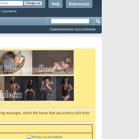
Help
Rejestracja
 Logowanie
Zaawansowane wyszukiwanie
ewing messages, select the forum that you want to visit from