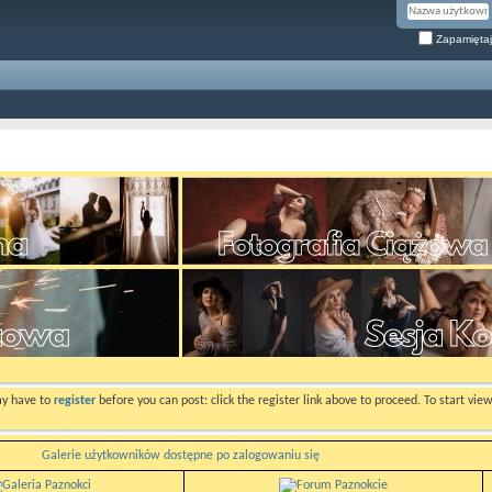
Zapamiętaj
ay have to
register
before you can post: click the register link above to proceed. To start vi
Galerie użytkowników dostępne po zalogowaniu się