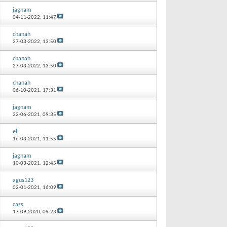
jagnam
04-11-2022,
11:47
chanah
27-03-2022,
13:50
chanah
27-03-2022,
13:50
chanah
06-10-2021,
17:31
jagnam
22-06-2021,
09:35
ell
16-03-2021,
11:55
jagnam
10-03-2021,
12:45
agus123
02-01-2021,
16:09
cass
17-09-2020,
09:23