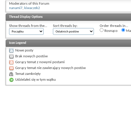
Moderators of this Forum
nanami7
,
kiwaczek2
Thread Display Options
Show threads from the...
Sort threads by:
Order threads in...
Rosnąco
Mal
Icon Legend
Nowe posty
Brak nowych postów
Gorący temat z nowymi postami
Gorący temat nie zawierający nowych postów
Temat zamknięty
Udzielałeś się w tym wątku