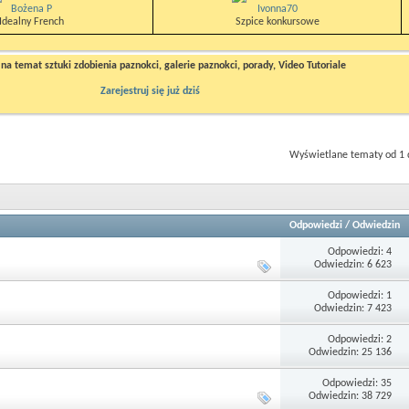
Bożena P
Ivonna70
Idealny French
Szpice konkursowe
a temat sztuki zdobienia paznokci, galerie paznokci, porady, Video Tutoriale
Zarejestruj się już dziś
Wyświetlane tematy od 1 
Odpowiedzi
/
Odwiedzin
Odpowiedzi: 4
Odwiedzin: 6 623
Odpowiedzi: 1
Odwiedzin: 7 423
Odpowiedzi: 2
Odwiedzin: 25 136
Odpowiedzi: 35
Odwiedzin: 38 729