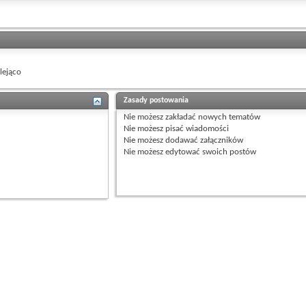
ejąco
Zasady postowania
Nie możesz
zakładać nowych tematów
Nie możesz
pisać wiadomości
Nie możesz
dodawać załączników
Nie możesz
edytować swoich postów