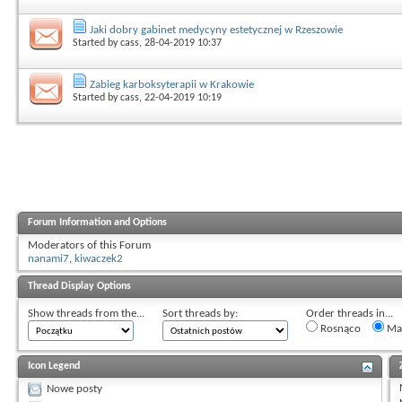
Jaki dobry gabinet medycyny estetycznej w Rzeszowie
Started by
cass
, 28-04-2019 10:37
Zabieg karboksyterapii w Krakowie
Started by
cass
, 22-04-2019 10:19
Forum Information and Options
Moderators of this Forum
nanami7
,
kiwaczek2
Thread Display Options
Show threads from the...
Sort threads by:
Order threads in...
Rosnąco
Mal
Icon Legend
Nowe posty