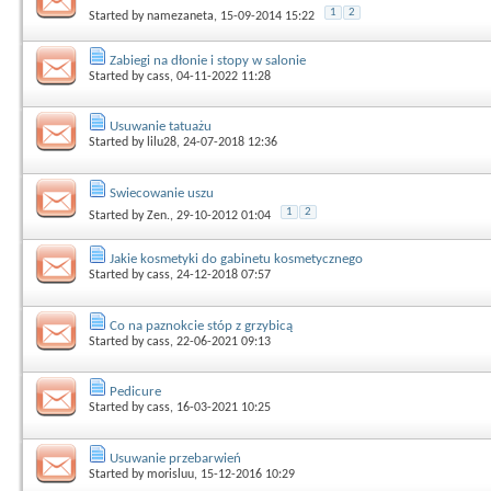
1
2
Started by
namezaneta
, 15-09-2014 15:22
Zabiegi na dłonie i stopy w salonie
Started by
cass
, 04-11-2022 11:28
Usuwanie tatuażu
Started by
lilu28
, 24-07-2018 12:36
Swiecowanie uszu
1
2
Started by
Zen.
, 29-10-2012 01:04
Jakie kosmetyki do gabinetu kosmetycznego
Started by
cass
, 24-12-2018 07:57
Co na paznokcie stóp z grzybicą
Started by
cass
, 22-06-2021 09:13
Pedicure
Started by
cass
, 16-03-2021 10:25
Usuwanie przebarwień
Started by
morisluu
, 15-12-2016 10:29