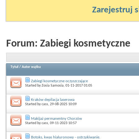
Zarejestruj s
Forum:
Zabiegi kosmetyczne
Tytuł
/
Autor wątku
Zabiegi kosmetyczne oczyszczające
Started by
Zosia Samosia
, 01-11-2017 01:05
Kraków depilacja laserowa
Started by
cass
, 29-08-2025 10:09
Makijaż permanentny Chorzów
Started by
cass
, 09-11-2023 10:57
Botoks, kwas hialuronowy - ostrzykiwanie.