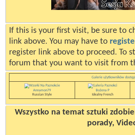
If this is your first visit, be sure to
link above. You may have to
registe
register link above to proceed. To s
forum that you want to visit from t
Galerie użytkowników dostęp
Annamon79
Bożena P
Russian Style
Idealny French
Wszystko na temat sztuki zdobien
porady, Vide