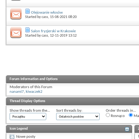
Olejowanie włosów
Started by
cass
, 15-06-2021 08:20
Salon fryzjerski w Krakowie
Started by
cass
, 12-11-2019 13:12
Forum Information and Options
Moderators of this Forum
nanami7
,
kiwaczek2
Thread Display Options
Show threads from the...
Sort threads by:
Order threads in...
Rosnąco
Mal
Icon Legend
Nowe posty