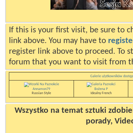
If this is your first visit, be sure to
link above. You may have to
registe
register link above to proceed. To s
forum that you want to visit from t
Galerie użytkowników dostęp
Annamon79
Bożena P
Russian Style
Idealny French
Wszystko na temat sztuki zdobien
porady, Vide