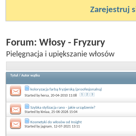
Zarejestruj s
Forum:
Włosy - Fryzury
Pielęgnacja i upiększanie włosów
Tytuł
/
Autor wątku
koloryzacja farbą fryzjerską (proofesjonalną)
1
2
3
Started by
hersa
, 20-04-2010 11:08
Szybka stylizacja rano - jakie urządzenie?
Started by
kiniaa
, 25-06-2026 15:04
Kosmetyki do włosów od Insight
Started by
jagnam
, 12-07-2021 13:11