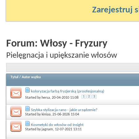
Zarejestruj s
Forum:
Włosy - Fryzury
Pielęgnacja i upiększanie włosów
Tytuł
/
Autor wątku
koloryzacja farbą fryzjerską (proofesjonalną)
1
2
3
Started by
hersa
, 20-04-2010 11:08
Szybka stylizacja rano - jakie urządzenie?
Started by
kiniaa
, 25-06-2026 15:04
Kosmetyki do włosów od Insight
Started by
jagnam
, 12-07-2021 13:11