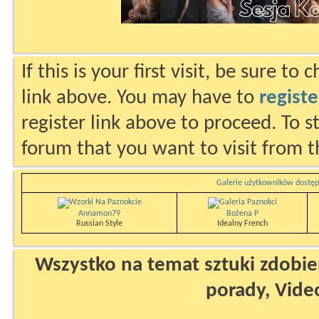
If this is your first visit, be sure to
link above. You may have to
registe
register link above to proceed. To s
forum that you want to visit from t
Galerie użytkowników dostęp
Annamon79
Bożena P
Russian Style
Idealny French
Wszystko na temat sztuki zdobien
porady, Vide