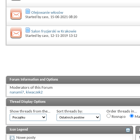
Olejowanie włosów
Started by
cass
, 15-06-2021 08:20
Salon fryzjerski w Krakowie
Started by
cass
, 12-11-2019 13:12
Forum Information and Options
Moderators of this Forum
nanami7
,
kiwaczek2
Thread Display Options
Show threads from the...
Sort threads by:
Order threads in...
Rosnąco
Mal
Icon Legend
Nowe posty