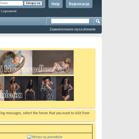
Help
Rejestracja
 Logowanie
Zaawansowane wyszukiwanie
ewing messages, select the forum that you want to visit from