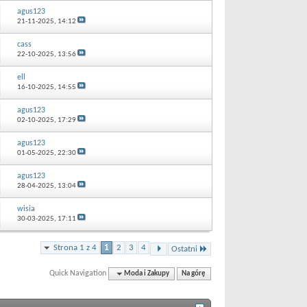
agus123
21-11-2025,
14:12
cass
22-10-2025,
13:56
ell
16-10-2025,
14:55
agus123
02-10-2025,
17:29
agus123
01-05-2025,
22:30
agus123
28-04-2025,
13:04
wisia
30-03-2025,
17:11
Strona 1 z 4
1
2
3
4
Ostatni
Quick Navigation
Moda i Zakupy
Na górę