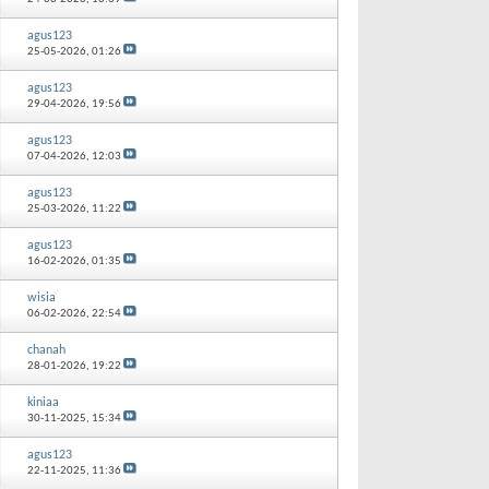
agus123
25-05-2026,
01:26
agus123
29-04-2026,
19:56
agus123
07-04-2026,
12:03
agus123
25-03-2026,
11:22
agus123
16-02-2026,
01:35
wisia
06-02-2026,
22:54
chanah
28-01-2026,
19:22
kiniaa
30-11-2025,
15:34
agus123
22-11-2025,
11:36