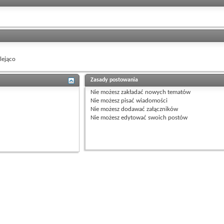
ejąco
Zasady postowania
Nie możesz
zakładać nowych tematów
Nie możesz
pisać wiadomości
Nie możesz
dodawać załączników
Nie możesz
edytować swoich postów