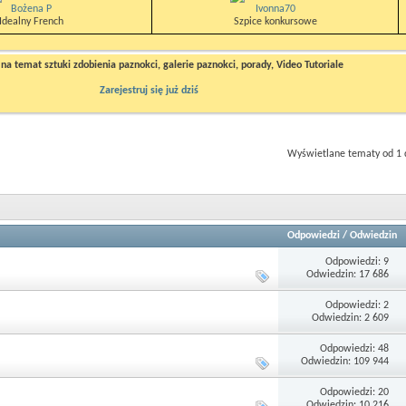
Bożena P
Ivonna70
Idealny French
Szpice konkursowe
a temat sztuki zdobienia paznokci, galerie paznokci, porady, Video Tutoriale
Zarejestruj się już dziś
Wyświetlane tematy od 1 
Odpowiedzi
/
Odwiedzin
Odpowiedzi: 9
Odwiedzin: 17 686
Odpowiedzi: 2
Odwiedzin: 2 609
Odpowiedzi: 48
Odwiedzin: 109 944
Odpowiedzi: 20
Odwiedzin: 10 216