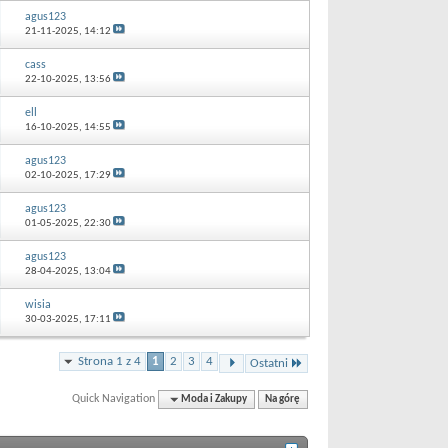
agus123
21-11-2025,
14:12
cass
22-10-2025,
13:56
ell
16-10-2025,
14:55
agus123
02-10-2025,
17:29
agus123
01-05-2025,
22:30
agus123
28-04-2025,
13:04
wisia
30-03-2025,
17:11
Strona 1 z 4
1
2
3
4
Ostatni
Quick Navigation
Moda i Zakupy
Na górę