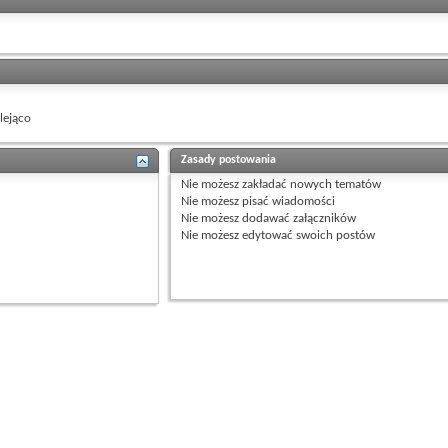
ejąco
Zasady postowania
Nie możesz
zakładać nowych tematów
Nie możesz
pisać wiadomości
Nie możesz
dodawać załączników
Nie możesz
edytować swoich postów