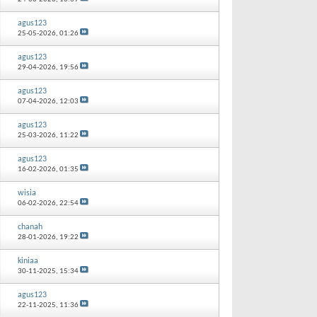
agus123
25-05-2026,
01:26
agus123
29-04-2026,
19:56
agus123
07-04-2026,
12:03
agus123
25-03-2026,
11:22
agus123
16-02-2026,
01:35
wisia
06-02-2026,
22:54
chanah
28-01-2026,
19:22
kiniaa
30-11-2025,
15:34
agus123
22-11-2025,
11:36