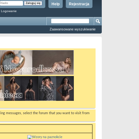
Help
Rejestracja
 Logowanie
Zaawansowane wyszukiwanie
ewing messages, select the forum that you want to visit from