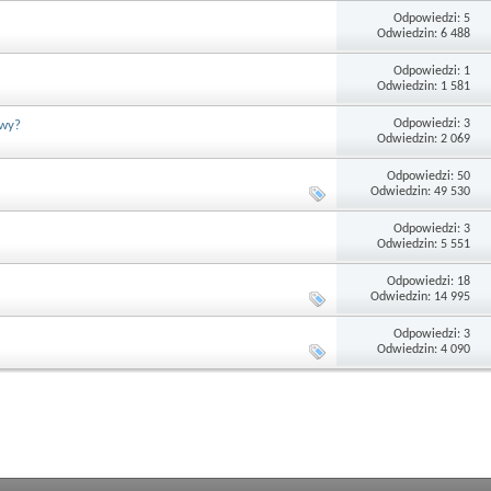
Odpowiedzi: 5
Odwiedzin: 6 488
Odpowiedzi: 1
Odwiedzin: 1 581
Odpowiedzi: 3
owy?
Odwiedzin: 2 069
Odpowiedzi: 50
Odwiedzin: 49 530
Odpowiedzi: 3
Odwiedzin: 5 551
Odpowiedzi: 18
Odwiedzin: 14 995
Odpowiedzi: 3
Odwiedzin: 4 090