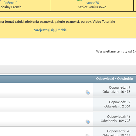
Bożena P
Ivonna70
Idealny French
Szpice konkursowe
a temat sztuki zdobienia paznokci, galerie paznokci, porady, Video Tutoriale
Zarejestruj się już dziś
Wyświetlane tematy od 1 
Odpowiedzi
/
Odwiedzin
Odpowiedzi: 9
Odwiedzin: 16 473
Odpowiedzi: 2
Odwiedzin: 2 564
Odpowiedzi: 48
Odwiedzin: 109 728
Odpowiedzi: 20
Odwiedzin: 10 155