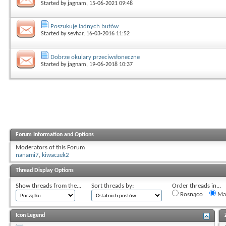
Started by
jagnam
, 15-06-2021 09:48
Poszukuję ładnych butów
Started by
sevhar
, 16-03-2016 11:52
Dobrze okulary przeciwsłoneczne
Started by
jagnam
, 19-06-2018 10:37
Forum Information and Options
Moderators of this Forum
nanami7
,
kiwaczek2
Thread Display Options
Show threads from the...
Sort threads by:
Order threads in...
Rosnąco
Mal
Icon Legend