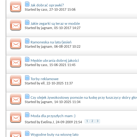
Jak dobrać oprawki?
Started by
cass
, 27-10-2017 15:06
Jakie zegarki są teraz w modzie
Started by
jagnam
, 05-10-2017 14:27
Ramoneska na lato/jesień
Started by
jagnam
, 06-08-2017 10:22
Męskie ubrania dobrej jakości
Started by
cass
, 15-06-2021 11:45
Torby reklamowe
Started by
ell
, 22-10-2025 11:37
Czy olejek żywokostowy pomoże na łuskę przy łuszczycy skóry gł
Started by
jagnam
, 14-10-2025 11:34
Moda dla przyszłych mam :)
1
2
3
Started by
Evelina.J
, 24-09-2009 21:54
Wygodne buty na wiosnę lato