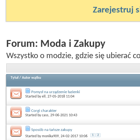
Zarejestruj s
Forum:
Moda i Zakupy
Wszystko o modzie, gdzie się ubierać c
Tytuł
/
Autor wątku
Pomysł na urządzenie łazienki
Started by
ell
, 27-05-2018 11:04
Corgi charakter
Started by
cass
, 29-06-2021 10:43
Sposób na tańsze zakupy
1
2
Started by
monika909
, 24-02-2017 10:06