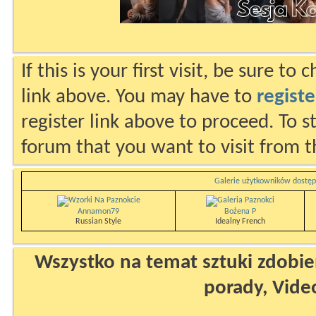
If this is your first visit, be sure to
link above. You may have to
registe
register link above to proceed. To s
forum that you want to visit from t
Galerie użytkowników dostęp
Annamon79
Bożena P
Russian Style
Idealny French
Wszystko na temat sztuki zdobien
porady, Vide