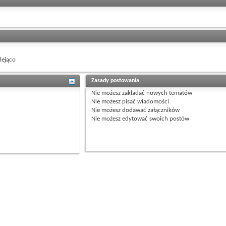
ejąco
Zasady postowania
Nie możesz
zakładać nowych tematów
Nie możesz
pisać wiadomości
Nie możesz
dodawać załączników
Nie możesz
edytować swoich postów