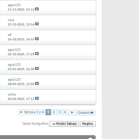
agus123
21-11-2025,
14:12
cass
22-10-2025,
13:56
ell
16-10-2025,
14:55
agus123
02-10-2025,
17:29
agus123
01-05-2025,
22:30
agus123
28-04-2025,
13:04
wisia
30-03-2025,
17:11
Strona 1 z 4
1
2
3
4
Ostatni
Quick Navigation
Moda i Zakupy
Na górę