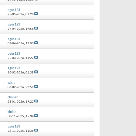
agus123
25-05-2026,
01:26
agus123
29-04-2026,
19:56
agus123
07-04-2026,
12:03
agus123
25-03-2026,
11:22
agus123
16-02-2026,
01:35
wisia
06-02-2026,
22:54
chanah
28-01-2026,
19:22
kiniaa
30-11-2025,
15:34
agus123
22-11-2025,
11:36