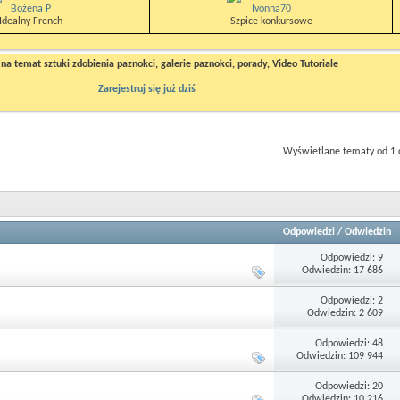
Bożena P
Ivonna70
Idealny French
Szpice konkursowe
a temat sztuki zdobienia paznokci, galerie paznokci, porady, Video Tutoriale
Zarejestruj się już dziś
Wyświetlane tematy od 1 
Odpowiedzi
/
Odwiedzin
Odpowiedzi: 9
Odwiedzin: 17 686
Odpowiedzi: 2
Odwiedzin: 2 609
Odpowiedzi: 48
Odwiedzin: 109 944
Odpowiedzi: 20
Odwiedzin: 10 216