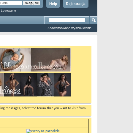
Help
Rejestracja
 Logowanie
Zaawansowane wyszukiwanie
ewing messages, select the forum that you want to visit from