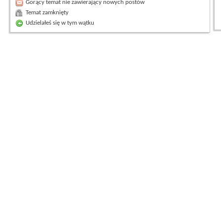
Gorący temat nie zawierający nowych postów
Temat zamknięty
Udzielałeś się w tym wątku