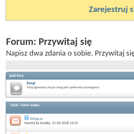
Zarejestruj s
Forum:
Przywitaj się
Napisz dwa zdania o sobie. Przywitaj s
pod-fora
Rangi
Tutaj zgłaszamy się po rangi jeśli spełniamy wymagania.
Tytuł
/
Autor wątku
Witajcie
Started by
Anutka
, 21-02-2018 14:33