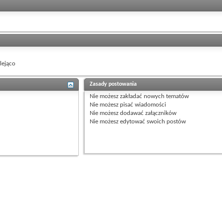
ejąco
Zasady postowania
Nie możesz
zakładać nowych tematów
Nie możesz
pisać wiadomości
Nie możesz
dodawać załączników
Nie możesz
edytować swoich postów