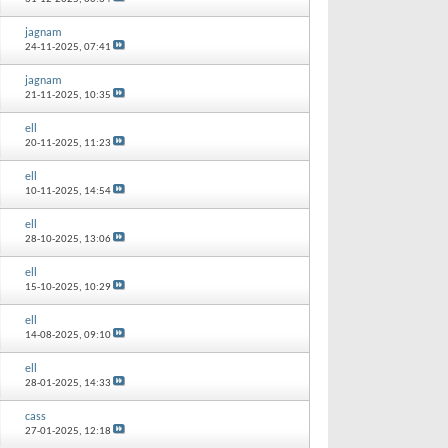
jagnam
24-11-2025,
07:41
jagnam
21-11-2025,
10:35
ell
20-11-2025,
11:23
ell
10-11-2025,
14:54
ell
28-10-2025,
13:06
ell
15-10-2025,
10:29
ell
14-08-2025,
09:10
ell
28-01-2025,
14:33
cass
27-01-2025,
12:18