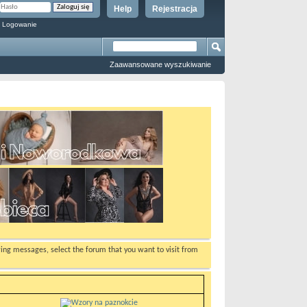
Help
Rejestracja
 Logowanie
Zaawansowane wyszukiwanie
ewing messages, select the forum that you want to visit from