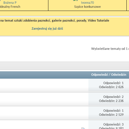
Bożena P
Ivonna70
Idealny French
Szpice konkursowe
a temat sztuki zdobienia paznokci, galerie paznokci, porady, Video Tutoriale
Zarejestruj się już dziś
Wyświetlane tematy od 1 
Odpowiedzi
/
Odwiedzin
Odpowiedzi: 1
Odwiedzin: 2 626
Odpowiedzi: 2
Odwiedzin: 2 236
Odpowiedzi: 1
Odwiedzin: 2 529
Odpowiedzi: 3
Odwiedzin: 9 182