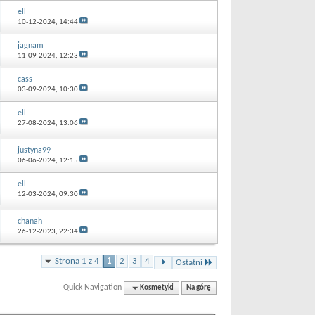
ell
10-12-2024,
14:44
jagnam
11-09-2024,
12:23
cass
03-09-2024,
10:30
ell
27-08-2024,
13:06
justyna99
06-06-2024,
12:15
ell
12-03-2024,
09:30
chanah
26-12-2023,
22:34
Strona 1 z 4
1
2
3
4
Ostatni
Quick Navigation
Kosmetyki
Na górę