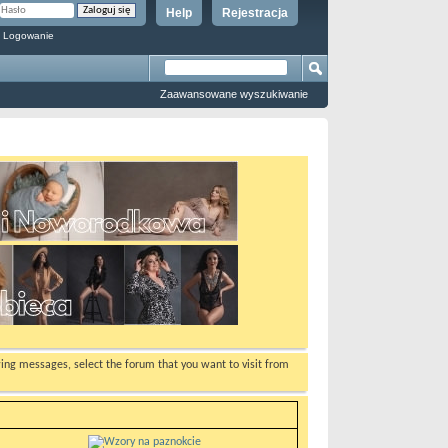
Help
Rejestracja
 Logowanie
Zaawansowane wyszukiwanie
ewing messages, select the forum that you want to visit from