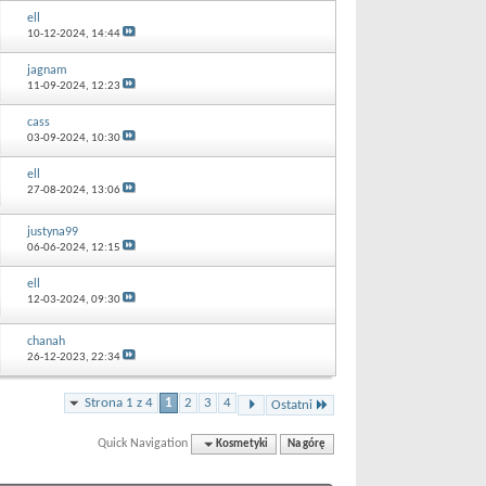
ell
10-12-2024,
14:44
jagnam
11-09-2024,
12:23
cass
03-09-2024,
10:30
ell
27-08-2024,
13:06
justyna99
06-06-2024,
12:15
ell
12-03-2024,
09:30
chanah
26-12-2023,
22:34
Strona 1 z 4
1
2
3
4
Ostatni
Quick Navigation
Kosmetyki
Na górę