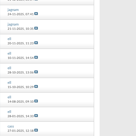
jagnam
24-11-2025,
07:41
jagnam
21-11-2025,
10:35
ell
20-11-2025,
11:23
ell
10-11-2025,
14:54
ell
28-10-2025,
13:06
ell
15-10-2025,
10:29
ell
14-08-2025,
09:10
ell
28-01-2025,
14:33
cass
27-01-2025,
12:18