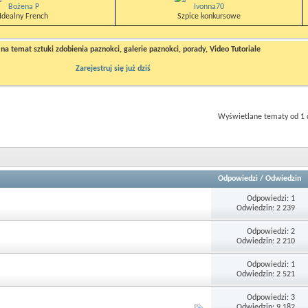
Bożena P
Ivonna70
Idealny French
Szpice konkursowe
a temat sztuki zdobienia paznokci, galerie paznokci, porady, Video Tutoriale
Zarejestruj się już dziś
Wyświetlane tematy od 1 
Odpowiedzi
/
Odwiedzin
Odpowiedzi: 1
Odwiedzin: 2 239
Odpowiedzi: 2
Odwiedzin: 2 210
Odpowiedzi: 1
Odwiedzin: 2 521
Odpowiedzi: 3
Odwiedzin: 9 182