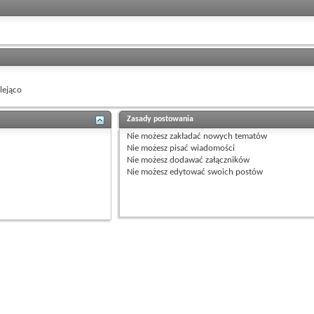
ejąco
Zasady postowania
Nie możesz
zakładać nowych tematów
Nie możesz
pisać wiadomości
Nie możesz
dodawać załączników
Nie możesz
edytować swoich postów