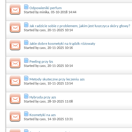
Odpowieniki perfum
Started by
minika
, 05-10-2018 14:44
Jak radzicie sobie z problemem, jakim jest łuszczyca skóry głowy?
Started by
cass
, 20-11-2025 10:14
Jakie dobre kosmetyki na trądzik różowaty
Started by
cass
, 20-11-2025 10:16
Peeling przy łzs
Started by
cass
, 20-11-2025 10:14
Metody skuteczne przy leczeniu azs
Started by
cass
, 10-11-2025 13:54
Hybryda przy azs
Started by
cass
, 28-10-2025 11:08
Kosmetyki na azs
Started by
cass
, 14-10-2025 13:31