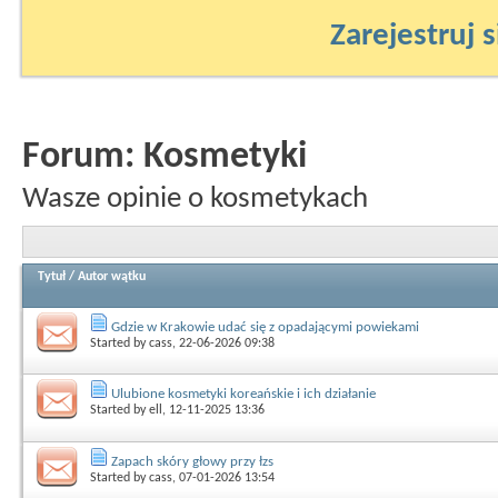
Zarejestruj s
Forum:
Kosmetyki
Wasze opinie o kosmetykach
Tytuł
/
Autor wątku
Gdzie w Krakowie udać się z opadającymi powiekami
Started by
cass
, 22-06-2026 09:38
Ulubione kosmetyki koreańskie i ich działanie
Started by
ell
, 12-11-2025 13:36
Zapach skóry głowy przy łzs
Started by
cass
, 07-01-2026 13:54