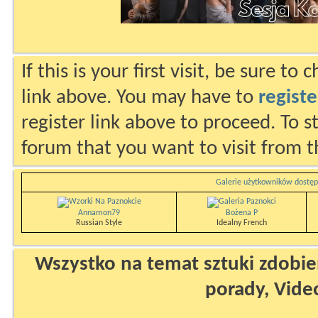
If this is your first visit, be sure to
link above. You may have to
registe
register link above to proceed. To s
forum that you want to visit from t
Galerie użytkowników dostęp
Annamon79
Bożena P
Russian Style
Idealny French
Wszystko na temat sztuki zdobien
porady, Vide