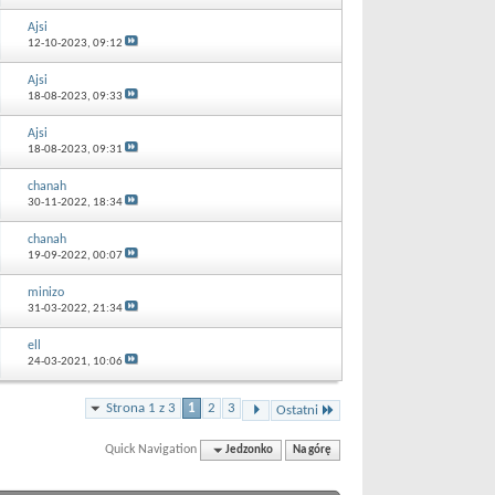
Ajsi
12-10-2023,
09:12
Ajsi
18-08-2023,
09:33
Ajsi
18-08-2023,
09:31
chanah
30-11-2022,
18:34
chanah
19-09-2022,
00:07
minizo
31-03-2022,
21:34
ell
24-03-2021,
10:06
Strona 1 z 3
1
2
3
Ostatni
Quick Navigation
Jedzonko
Na górę