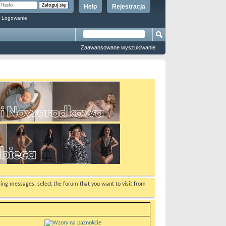
Help
Rejestracja
 Logowanie
Zaawansowane wyszukiwanie
ewing messages, select the forum that you want to visit from