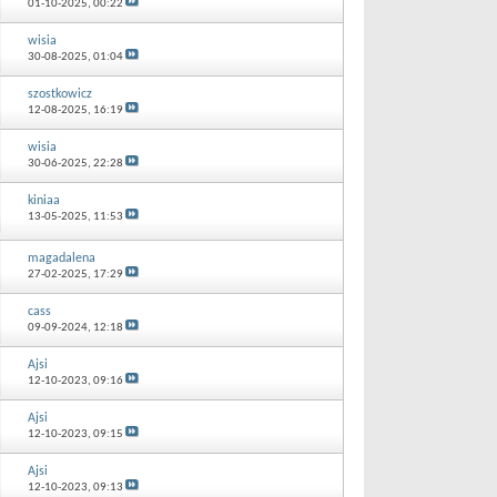
01-10-2025,
00:22
wisia
30-08-2025,
01:04
szostkowicz
12-08-2025,
16:19
wisia
30-06-2025,
22:28
kiniaa
13-05-2025,
11:53
magadalena
27-02-2025,
17:29
cass
09-09-2024,
12:18
Ajsi
12-10-2023,
09:16
Ajsi
12-10-2023,
09:15
Ajsi
12-10-2023,
09:13