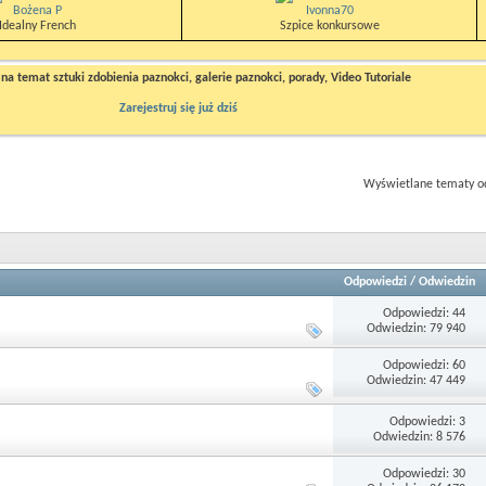
Bożena P
Ivonna70
Idealny French
Szpice konkursowe
a temat sztuki zdobienia paznokci, galerie paznokci, porady, Video Tutoriale
Zarejestruj się już dziś
Wyświetlane tematy od
Odpowiedzi
/
Odwiedzin
Odpowiedzi: 44
Odwiedzin: 79 940
Odpowiedzi: 60
Odwiedzin: 47 449
Odpowiedzi: 3
Odwiedzin: 8 576
Odpowiedzi: 30