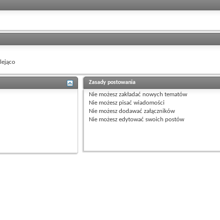
ejąco
Zasady postowania
Nie możesz
zakładać nowych tematów
Nie możesz
pisać wiadomości
Nie możesz
dodawać załączników
Nie możesz
edytować swoich postów