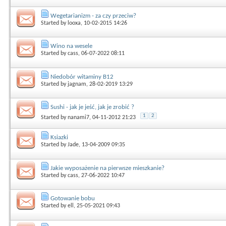
Wegetarianizm - za czy przeciw?
Started by
looxa
, 10-02-2015 14:26
Wino na wesele
Started by
cass
, 06-07-2022 08:11
Niedobór witaminy B12
Started by
jagnam
, 28-02-2019 13:29
Sushi - jak je jeść, jak je zrobić ?
1
2
Started by
nanami7
, 04-11-2012 21:23
Ksiazki
Started by
Jade
, 13-04-2009 09:35
Jakie wyposażenie na pierwsze mieszkanie?
Started by
cass
, 27-06-2022 10:47
Gotowanie bobu
Started by
ell
, 25-05-2021 09:43