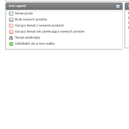
Icon Legend
Nowe posty
Brak nowych postów
Gorący temat z nowymi postami
Gorący temat nie zawierający nowych postów
Temat zamknięty
Udzielałeś się w tym wątku