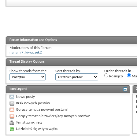
Forum Information and Options
Moderators of this Forum
nanami7
,
kiwaczek2
Thread Display Options
Show threads from the...
Sort threads by:
Order threads in...
Rosnąco
Mal
Icon Legend
Nowe posty
Brak nowych postów
Gorący temat z nowymi postami
Gorący temat nie zawierający nowych postów
Temat zamknięty
Udzielałeś się w tym wątku