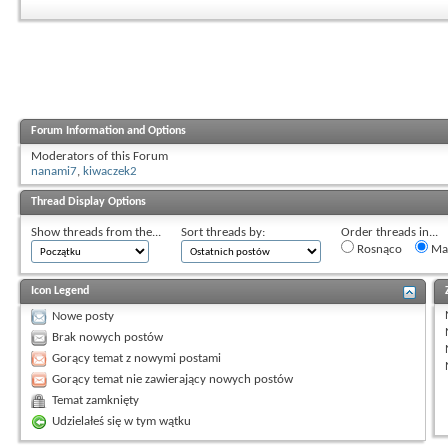
Forum Information and Options
Moderators of this Forum
nanami7
,
kiwaczek2
Thread Display Options
Show threads from the...
Sort threads by:
Order threads in...
Rosnąco
Mal
Icon Legend
Nowe posty
Brak nowych postów
Gorący temat z nowymi postami
Gorący temat nie zawierający nowych postów
Temat zamknięty
Udzielałeś się w tym wątku