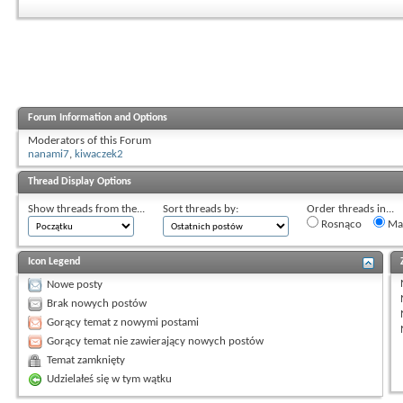
Forum Information and Options
Moderators of this Forum
nanami7
,
kiwaczek2
Thread Display Options
Show threads from the...
Sort threads by:
Order threads in...
Rosnąco
Mal
Icon Legend
Nowe posty
Brak nowych postów
Gorący temat z nowymi postami
Gorący temat nie zawierający nowych postów
Temat zamknięty
Udzielałeś się w tym wątku