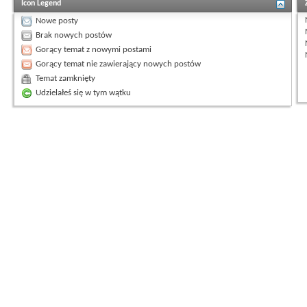
Icon Legend
Nowe posty
Brak nowych postów
Gorący temat z nowymi postami
Gorący temat nie zawierający nowych postów
Temat zamknięty
Udzielałeś się w tym wątku