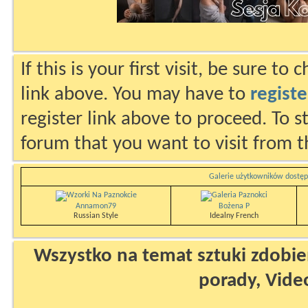
If this is your first visit, be sure to
link above. You may have to
registe
register link above to proceed. To s
forum that you want to visit from t
Galerie użytkowników dostęp
Annamon79
Bożena P
Russian Style
Idealny French
Wszystko na temat sztuki zdobien
porady, Vide