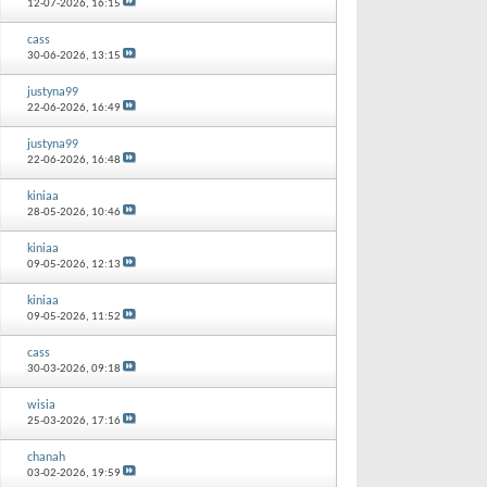
12-07-2026,
16:15
cass
30-06-2026,
13:15
justyna99
22-06-2026,
16:49
justyna99
22-06-2026,
16:48
kiniaa
28-05-2026,
10:46
kiniaa
09-05-2026,
12:13
kiniaa
09-05-2026,
11:52
cass
30-03-2026,
09:18
wisia
25-03-2026,
17:16
chanah
03-02-2026,
19:59