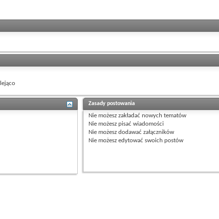
ejąco
Zasady postowania
Nie możesz
zakładać nowych tematów
Nie możesz
pisać wiadomości
Nie możesz
dodawać załączników
Nie możesz
edytować swoich postów