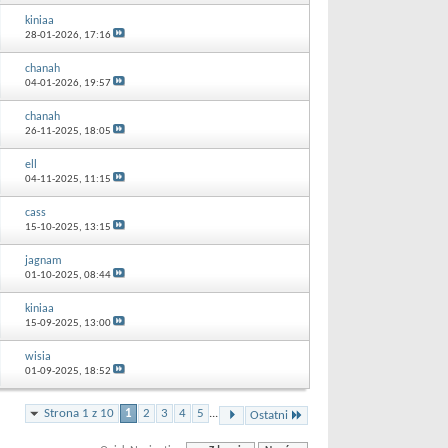
kiniaa
28-01-2026,
17:16
chanah
04-01-2026,
19:57
chanah
26-11-2025,
18:05
ell
04-11-2025,
11:15
cass
15-10-2025,
13:15
jagnam
01-10-2025,
08:44
kiniaa
15-09-2025,
13:00
wisia
01-09-2025,
18:52
Strona 1 z 10
1
2
3
4
5
...
Ostatni