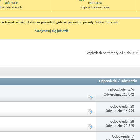
Bożena P
Ivonna70
Idealny French
Szpice konkursowe
a temat sztuki zdobienia paznokci, galerie paznokci, porady, Video Tutoriale
Zarejestruj się już dziś
Wyświetlane tematy od 1 do 20 z 
Odpowiedzi
/
Odwiedzin
Odpowiedzi: 469
Odwiedzin: 213 842
Odpowiedzi: 20
Odwiedzin: 18 994
Odpowiedzi: 28
Odwiedzin: 20 545
Odpowiedzi: 7