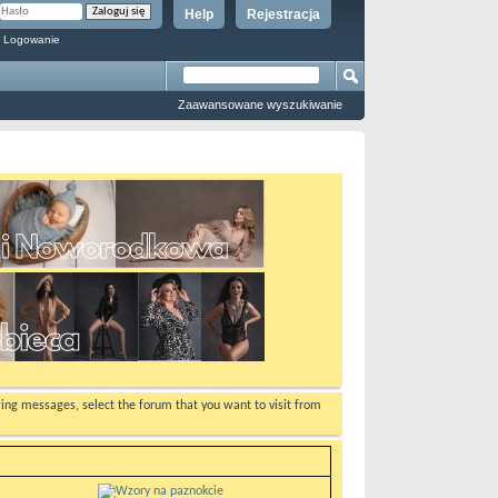
Help
Rejestracja
 Logowanie
Zaawansowane wyszukiwanie
ewing messages, select the forum that you want to visit from