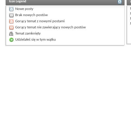
Icon Legend
Nowe posty
Brak nowych postów
Gorący temat z nowymi postami
Gorący temat nie zawierający nowych postów
Temat zamknięty
Udzielałeś się w tym wątku