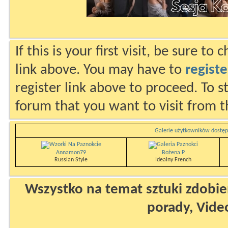
If this is your first visit, be sure to
link above. You may have to
registe
register link above to proceed. To s
forum that you want to visit from t
Galerie użytkowników dostęp
Annamon79
Bożena P
Russian Style
Idealny French
Wszystko na temat sztuki zdobien
porady, Vide