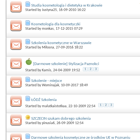
Studia kosmetologia i dietetyka w Krakowie
Started by
Justyna25
, 16-09-2010 16:22
Kosmetologia dla kosmetyczki
Started by
monkas
, 17-12-2015 07:29
Szkolenia kosmetyczne w Warszawie
Started by
Miłosna
, 27-09-2016 18:22
[Darmowe szkolenie] Stylizacja Paznokci
1
2
3
Started by
Kamis
, 24-04-2009 19:52
Szkolenie - miejsce
Started by
Wominajak
, 10-09-2017 18:49
ŁÓDŹ Szkolenia
1
2
3
Started by
malutkaistotkaa
, 22-10-2009 22:54
SZCZECIN szukam dobrego szkolenia
Started by
pinusia6
, 26-09-2009 12:54
Darmowe szkolenia kosmetyczne ze środków UE w Poznaniu