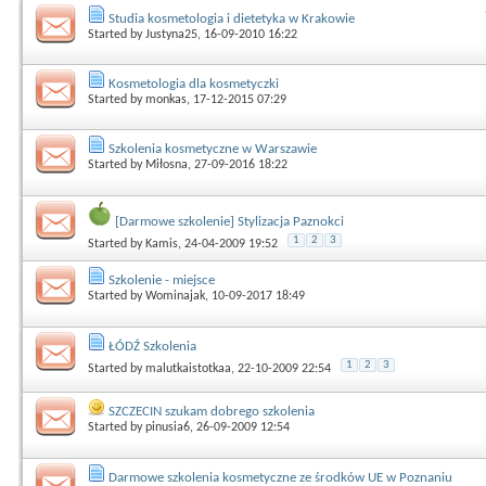
Studia kosmetologia i dietetyka w Krakowie
Started by
Justyna25
, 16-09-2010 16:22
Kosmetologia dla kosmetyczki
Started by
monkas
, 17-12-2015 07:29
Szkolenia kosmetyczne w Warszawie
Started by
Miłosna
, 27-09-2016 18:22
[Darmowe szkolenie] Stylizacja Paznokci
1
2
3
Started by
Kamis
, 24-04-2009 19:52
Szkolenie - miejsce
Started by
Wominajak
, 10-09-2017 18:49
ŁÓDŹ Szkolenia
1
2
3
Started by
malutkaistotkaa
, 22-10-2009 22:54
SZCZECIN szukam dobrego szkolenia
Started by
pinusia6
, 26-09-2009 12:54
Darmowe szkolenia kosmetyczne ze środków UE w Poznaniu